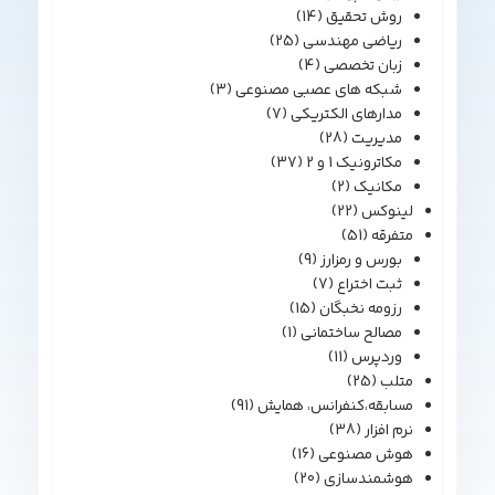
روش تحقیق
(14)
ریاضی مهندسی
(25)
زبان تخصصی
(4)
شبکه های عصبی مصنوعی
(3)
مدارهای الکتریکی
(7)
مدیریت
(28)
مکاترونیک 1 و 2
(37)
مکانیک
(2)
لینوکس
(22)
متفرقه
(51)
بورس و رمزارز
(9)
ثبت اختراع
(7)
رزومه نخبگان
(15)
مصالح ساختمانی
(1)
وردپرس
(11)
متلب
(25)
مسابقه،کنفرانس، همایش
(91)
نرم افزار
(38)
هوش مصنوعی
(16)
هوشمندسازی
(20)