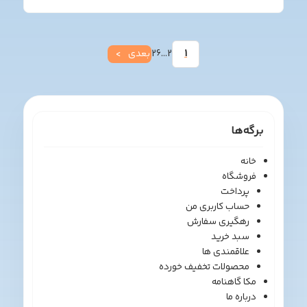
[…]
صفحه‌بندی
1
2
…
26
بعدی
نوشته‌ها
برگه‌ها
خانه
فروشگاه
پرداخت
حساب کاربری من
رهگیری سفارش
سبد خرید
علاقمندی ها
محصولات تخفیف خورده
مکا گاهنامه
درباره ما