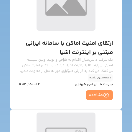
ارتقای امنیت اماکن با سامانه ایرانی
مبتنی بر اینترنت اشیا
یک شرکت دانش‌بنیان اقدام به طراحی و تولید اولین سیستم
امنیتی بر پایه IOT یا اینترنت اشیاء کرد که به ارتقای امنیت اماکن
نیز کمک می کند.به گزارش خبرگزاری مهر به نقل از معاونت علمی،
فناوری و اقتصاد دانش‌بنیان ریاست جمهوری، با اشاره به تولید
دسته‌بندی نشده
سامانه‌های سخت‌افزاری امنیتی مبتنی بر فناوری‌ اینترنت اشیا
نویسنده :
ابراهیم شهنازی
2 اسفند, 1402
عنوان کرد: فعالیت اصلی این شرکت طراحی و ساخت تجهیزات
مبتنی بر اینترنت اشیاء است. بر اساس بررسی‌های متخصصان
مشاهده
شرکت، سیستم‌های امنیتی موجود در بازار با طراحی‌های قدیمی و
عملکرد کاملاً آفلاین در حال عرضه به بازار بود؛ از این‌رو با توجه به
تجربه شرکت در زمینه […]