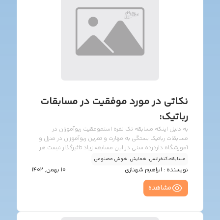
نکاتی در مورد موفقیت در مسابقات
رباتیک:
به دلیل اینکه مسابقه تک نفره استموفقیت ربوآموزان در
مسابقات رباتیک بستگی به مهارت و تمرین ربوآموزان در منزل و
آموزشگاه داردرده سنی در این مسابقه زیاد تاثیرگذار نیست.هر
ربوآموز که بیشتر تمرین کرده باشد زمان بهتری را در این مسابقات
مسابقه،کنفرانس، همایش
.
هوش مصنوعی
کسب خواهد کرد.
نویسنده :
ابراهیم شهنازی
10 بهمن, 1402
مشاهده