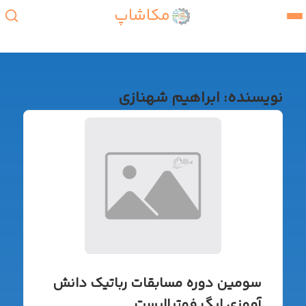
مکاشاپ
نویسنده:
ابراهیم شهنازی
سومین دوره مسابقات رباتیک دانش
آموزی لیگ فوتبالیست