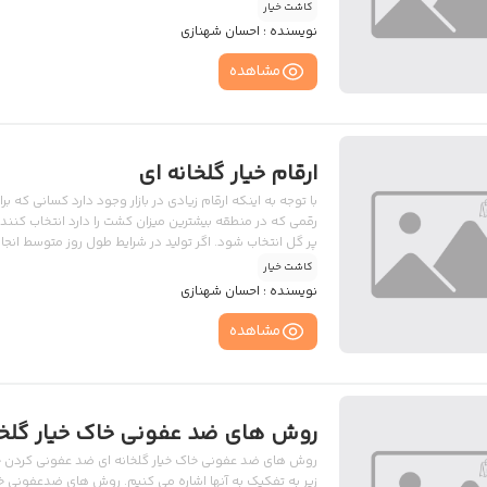
ترین برگ بوته خیار، زرد می شود در صورتی که برگ های بالای
کاشت خیار
نویسنده :
احسان شهنازی
مشاهده
ارقام خیار گلخانه ای
با توجه به اینکه ارقام زیادی در بازار وجود دارد کسانی که بر
رقمی که در منطقه بیشترین میزان کشت را دارد انتخاب کنند
پر گل انتخاب شود. اگر تولید در شرایط طول روز متوسط انجام
سعی شود بازار مصرف مد نظر قرار گیرد و از ارقامی که بازار
کاشت خیار
رقم ،آلودگی های منطقه مد […]
نویسنده :
احسان شهنازی
مشاهده
روش های ضد عفونی خاک خیار گلخا
روش های ضد عفونی خاک خیار گلخانه ای ضد عفونی کردن خا