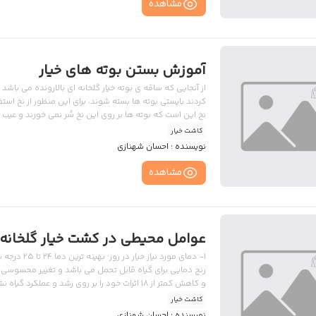
مشاهده
آموزش بستن بوته های خیار
از آنجایی که ساقه ی بوته خیار گلخانه ای بالارونده می باش
کردند بایستی بوته ها بسته شوند، برای این منظور از نخ است
نخ این است که بوته ها بر روی این نخ سُر نمی خورند و عیب
(پلاستیکی): حسن نخ پلاستیکی این است که آلودگی را جذب خ
کاشت خیار
نویسنده :
احسان شهنازی
مشاهده
عوامل محیطی در کشت خیار گلخانه 
تهویه انجام نگیرد، گیاه از بین خواهد رفت و زمانی که دما به کمتر از 10 درجه ب
کاشت خیار
نویسنده :
احسان شهنازی