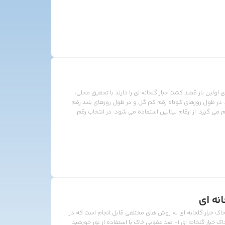
ی آن سبز است. مقدار فسفر مورد نیاز قبل از کاشت […]
ای اولین بار قصد کشت خیار گلخانه ای را دارند با تحقیق محلی،
. در طول روزهای کوتاه رقم کم گل و در طول روزهای بلند رقم
 می گیرد، از ارقام بینابین استفاده می شود. در انتخاب رقم
 پسندی مناسب تری دارند استفاده نمائیم و همچنین در انتخاب
نه ای
ک خیار گلخانه ای به روش های مختلفی قابل انجام است که در
زیر به تفکیک به آنها اشاره می کنیم. روش های ضدعفونی خاک خیار گلخانه ای 1- ضد عفونی خاک با استفاده از نور خورشید