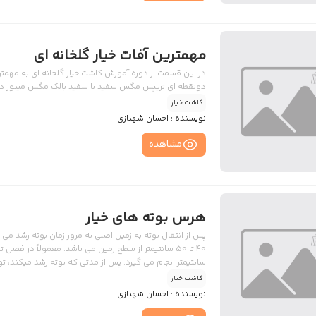
مهمترین آفات خیار گلخانه ای
در این قسمت از دوره آموزش کاشت خیار گلخانه ای به مهمترین
دونقطه ای تریپس مگس سفید یا سفید بالک مگس مینوز در اد
کاشت خیار
نویسنده :
احسان شهنازی
مشاهده
هرس بوته های خیار
پس از انتقال بوته به زمین اصلی به مرور زمان بوته رشد می 
سانتیمتر انجام می گیرد. پس از مدتی که بوته رشد میکند، ت
شاخه ها داده شود پس از مدتی گلخانه تبدیل به جنگلی از 
کاشت خیار
نویسنده :
احسان شهنازی