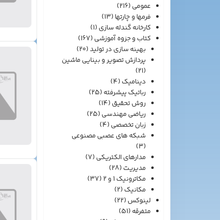
عمومی
(216)
فرمها و چارتها
(13)
کارخانه گندله سازی
(1)
کتاب و جزوه آموزشی
(167)
بهینه سازی در تولید
(20)
پردازش تصویر و بینایی ماشین
(21)
دینامیک
(4)
رباتیک پیشرفته
(25)
روش تحقیق
(14)
ریاضی مهندسی
(25)
زبان تخصصی
(4)
شبکه های عصبی مصنوعی
(3)
مدارهای الکتریکی
(7)
مدیریت
(28)
مکاترونیک 1 و 2
(37)
مکانیک
(2)
لینوکس
(22)
متفرقه
(51)