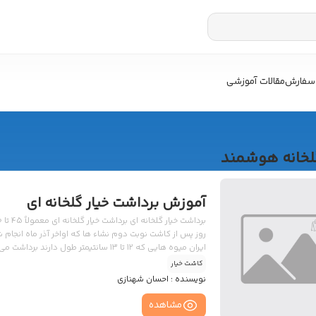
سفارش
مقالات آموزشی
لخانه هوشمند
آموزش برداشت خیار گلخانه ای
میان برداشت خیار گلخانه ای انجام می شود. عملکرد ارقام موجود د
کاشت خیار
نویسنده :
احسان شهنازی
مشاهده