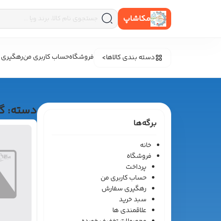
مکاشاپ
فروشگاه
حساب کاربری من
رهگیری 
دسته بندی کالاها
دسته:
گ
برگه‌ها
خانه
فروشگاه
پرداخت
حساب کاربری من
رهگیری سفارش
سبد خرید
علاقمندی ها