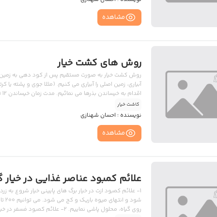
مشاهده
روش های کشت خیار
روش کشت خیار به صورت مستقیم پس از کود دهی به زمین 
آبیاری، زمین اصلی را آبیاری می کنیم. (مثلا جوی و پشته یا ک
نقاط کشت را انتخاب می کنیم. نکته ای که مد نظر می باشد
کاشت خیار
نویسنده :
احسان شهنازی
مشاهده
علائم کمبود عناصر غذایی در خیار گ
1- علائم کمبود ازت در خیار برگ های پایینی خیار شروع به ز
روی گیاه، محلول پاشی نماییم. 2- ع