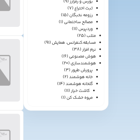
بورس و رمزارز
(9)
ثبت اختراع
(7)
رزومه نخبگان
(15)
مصالح ساختمانی
(1)
وردپرس
(11)
متلب
(25)
مسابقه،کنفرانس، همایش
(91)
نرم افزار
(38)
هوش مصنوعی
(16)
هوشمندسازی
(20)
پرورش طیور
(3)
خانه هوشمند
(2)
گلخانه هوشمند
(14)
کاشت خیار
(11)
میوه خشک کن
(1)