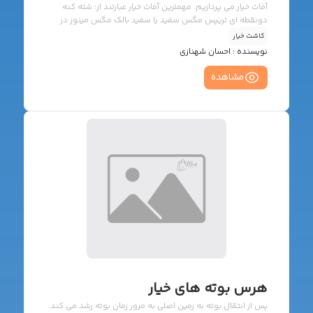
آفات خیار می پردازیم. مهمترین آفات خیار عبارتند از: شته کنه
دونقطه ای تریپس مگس سفید یا سفید بالک مگس مینوز در
ادامه به توضیح هر کدام از آفات بالا خواهیم پرداخت.
کاشت خیار
نویسنده :
احسان شهنازی
مشاهده
هرس بوته های خیار
پس از انتقال بوته به زمین اصلی به مرور زمان بوته رشد می کند.