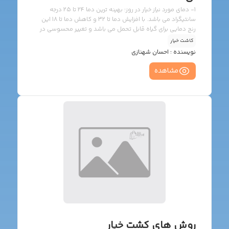
1- دمای مورد نیاز خیار در روز: بهینه ترین دما 24 تا 25 درجه
سانتیگراد می باشد. با افزایش دما تا 32 و کاهش دما تا 18 این
رنج دمایی برای گیاه قابل تحمل می باشد و تغییر محسوسی در
رشد و عملکرد گیاه ایجاد نمی کند. اما افزایش دما بیش از 32 و
کاشت خیار
کاهش کمتر از 18 اثرات خود را بر روی رشد و عملکرد گیاه نشان می
نویسنده :
احسان شهنازی
دهد. در صورتی که دما به 42 درجه سانتی گراد برسد و تهویه
انجام نگیرد، گیاه از بین خواهد رفت و زمانی که دما به کمتر از 10
مشاهده
درجه برسد به […]
روش های کشت خیار