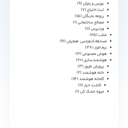
بورس و رمزارز
(9)
ثبت اختراع
(7)
رزومه نخبگان
(15)
مصالح ساختمانی
(1)
وردپرس
(11)
متلب
(25)
مسابقه،کنفرانس، همایش
(91)
نرم افزار
(38)
هوش مصنوعی
(16)
هوشمندسازی
(20)
پرورش طیور
(3)
خانه هوشمند
(2)
گلخانه هوشمند
(14)
کاشت خیار
(11)
میوه خشک کن
(1)