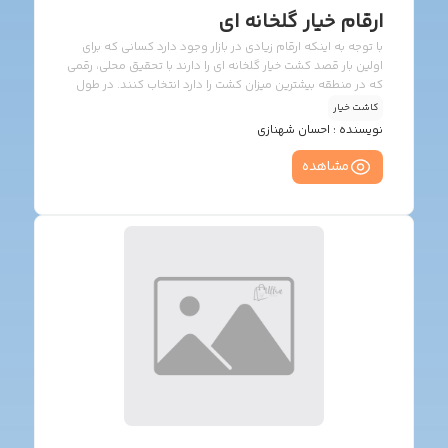
ارقام خیار گلخانه ای
با توجه به اینکه ارقام زیادی در بازار وجود دارد کسانی که برای
اولین بار قصد کشت خیار گلخانه ای را دارند با تحقیق محلی، رقمی
که در منطقه بیشترین میزان کشت را دارد انتخاب کنند. در طول
روزهای کوتاه رقم کم گل و در طول روزهای بلند رقم پر گل
کاشت خیار
انتخاب شود. اگر تولید در شرایط طول روز متوسط انجام می گیرد،
نویسنده :
احسان شهنازی
از ارقام بینابین استفاده می شود. در انتخاب رقم سعی شود بازار
مصرف مد نظر قرار گیرد و از ارقامی که بازار پسندی مناسب تری
مشاهده
دارند استفاده نمائیم و همچنین در انتخاب رقم ،آلودگی های
منطقه مد […]