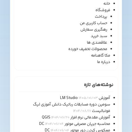
خانه
فروشگاه
پرداخت
حساب کاربری من
رهگیری سفارش
سبد خرید
علاقمندی ها
محصولات تخفیف خورده
مکا گاهنامه
درباره ما
نوشته‌های تازه
آموزش LM Studio
1405/01/03
سومین دوره مسابقات رباتیک دانش آموزی لیگ
فوتبالیست
1404/08/17
آموزش مقدماتی نرم افزار QGIS
1404/06/20
محاسبه جریان مصرفی موتور DC
1404/06/04
معکوس کردن دور موتور DC
1404/06/04