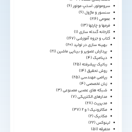
سروموتور، استپ موتور
(6)
سنسور و ماژول
(6)
عمومی
(216)
فرمها و چارتها
(13)
کارخانه گندله سازی
(1)
کتاب و جزوه آموزشی
(167)
بهینه سازی در تولید
(20)
پردازش تصویر و بینایی ماشین
(21)
دینامیک
(4)
رباتیک پیشرفته
(25)
روش تحقیق
(14)
ریاضی مهندسی
(25)
زبان تخصصی
(4)
شبکه های عصبی مصنوعی
(3)
مدارهای الکتریکی
(7)
مدیریت
(28)
مکاترونیک 1 و 2
(37)
مکانیک
(2)
لینوکس
(22)
متفرقه
(51)