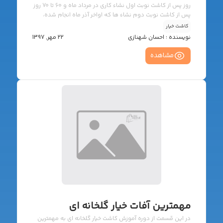
روز پس از کاشت نوبت اول نشاء کاری در مرداد ماه و 60 تا 70 روز
پس از کاشت نوبت دوم نشاء ها که اواخر آذر ماه انجام شده،
شروع می شود و بین 90 تا 100 روز ادامه خواهد یافت. در ایران
کاشت خیار
میوه هایی که 12 تا 13 سانتیمتر طول دارند برداشت می شود و
نویسنده :
احسان شهنازی
22 مهر, 1397
عموماً 12 میوه 1 کیلو گرم می باشد. بنابراین یک روز در میان
برداشت خیار گلخانه ای انجام می شود. عملکرد ارقام موجود در
مشاهده
ایران برای یک دوره کاشت، حدود 15 تا […]
مهمترین آفات خیار گلخانه ای
در این قسمت از دوره آموزش کاشت خیار گلخانه ای به مهمترین