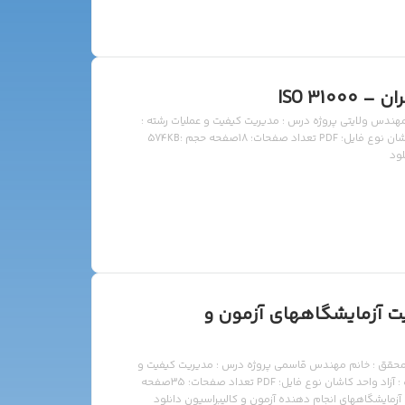
ISO 310
 بحران – ISO 31000 محقق : خانم مهندس ولایتی پروژه درس : مدیریت کیفیت و عملیات رشته :
کارشناسی ارشد مهندسی مکاترونیک دانشگاه : آزاد واحد کاشان نوع فایل: PDF تعداد صفحات: 18صفحه حجم :574KB
ت آزمایشگاههای آزمون و
احیت آزمایشگاههای آزمون و کالیبراسیون – ISO 17025 محقق : خانم مهندس قاسمی پروژه درس : مدیریت کیفیت و
عملیات رشته : کارشناسی ارشد مهندسی مکاترونیک دانشگاه : آزاد واحد کاشان نوع فایل: PDF تعداد صفحات: 35صفحه