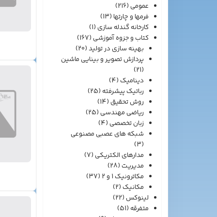
عمومی
(216)
فرمها و چارتها
(13)
کارخانه گندله سازی
(1)
کتاب و جزوه آموزشی
(167)
بهینه سازی در تولید
(20)
پردازش تصویر و بینایی ماشین
(21)
دینامیک
(4)
رباتیک پیشرفته
(25)
روش تحقیق
(14)
ریاضی مهندسی
(25)
زبان تخصصی
(4)
شبکه های عصبی مصنوعی
(3)
مدارهای الکتریکی
(7)
مدیریت
(28)
مکاترونیک 1 و 2
(37)
مکانیک
(2)
لینوکس
(22)
متفرقه
(51)