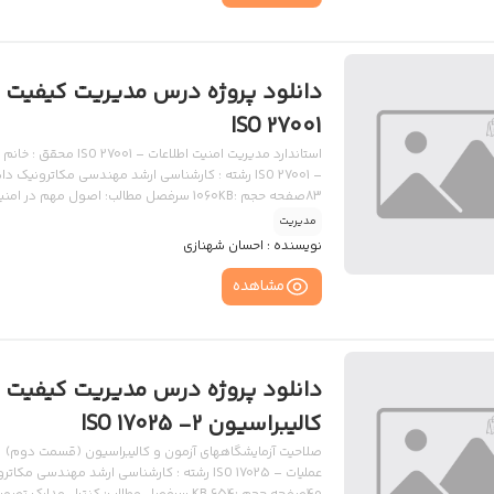
دانلود پروژه درس مدیریت کیفیت –
ISO 27001
استاندارد مدیریت امنی
اولیه دانلود
مدیریت
نویسنده :
احسان شهنازی
مشاهده
دانلود پروژه درس مدیریت کیفیت 
کالیبراسیون 2- ISO 17025
صلاحیت آزمایشگاههای آزمون و کالیبراسیون (قسمت دوم)