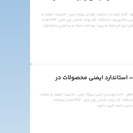
د ایمنی و بهداشت حرفه ایohsas – iso 18002 محقق : آقای مهندس محمود علوانی پروژه درس : مدیریت کیفیت و
عملیات – iso 18002 – OHSAS رشته : کارشناسی ارشد مهندسی مکاترونیک دانشگاه : آزاد واحد کاشان نوع فایل: PDF تعداد
طالب: استاندارد های ایزو تاریخچة مدیریت بهداشت حرفه ای و ایمنی سازمانهای
انلود
 استاندارد ایمنی محصولات در
ندارد ایمنی محصولات در صنایع غذایی – ISO 22000 محقق : خانم مهندس اربابی پروژه درس : مدیریت کیفیت و عملیات
– ISO 22000 رشته : کارشناسی ارشد مهندسی مکاترونیک دانشگاه : آزاد واحد کاشان نوع فایل: PDF تعداد صفحات: