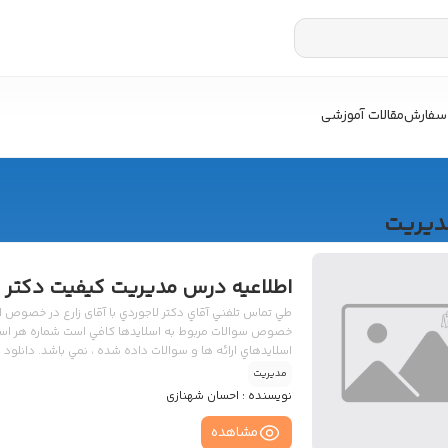
سفارش
مقالات آموزشی
دیریت
اطلاعیه درس مدیریت کیفیت دکتر 
طي تماس تلفني آقاي دکتر لاجوردي با آقای زارع در خصوص 
خصوص سوالات مربوط به اسلايدها کافي است شماره هر استاند
اسلايدهاي ارائه ها و سوالات داده شده ، نمي باشد. دانلود ل
مدیریت
نویسنده :
احسان شهنازی
مشاهده