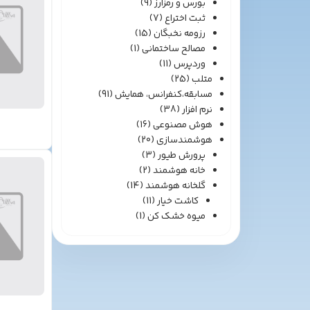
بورس و رمزارز
(9)
ثبت اختراع
(7)
رزومه نخبگان
(15)
مصالح ساختمانی
(1)
وردپرس
(11)
متلب
(25)
مسابقه،کنفرانس، همایش
(91)
نرم افزار
(38)
هوش مصنوعی
(16)
هوشمندسازی
(20)
پرورش طیور
(3)
خانه هوشمند
(2)
گلخانه هوشمند
(14)
کاشت خیار
(11)
میوه خشک کن
(1)