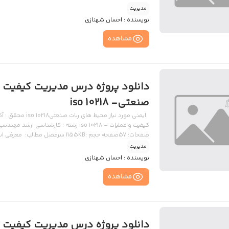
مدیریت
نویسنده :
احسان شهنازی
مشاهده
دانلود پروژه درس مدیریت کیفیت –
صنعتی- iso 10218
ایمنی مورد نیاز 
محبوب استاندارد و سرویس ربات های صنعتی دسته بندی استا
مدیریت
نویسنده :
احسان شهنازی
مشاهده
دانلود پروژه درس مدیریت کیفیت –