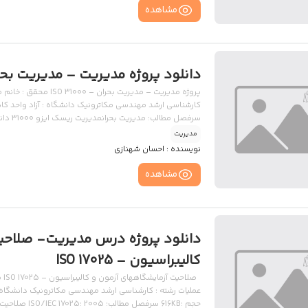
مشاهده
دانلود پروژه مدیریت – مدیریت بحران – 00
پروژه مدیریت – مدیریت
سرفصل مطالب: مدیریت بحرانمدیریت ریسک ایزو 31000 دانلود
مدیریت
نویسنده :
احسان شهنازی
مشاهده
دانلود پروژه درس مدیریت- صلاحی
کالیبراسیون – ISO 17025
صل
حجم :616KB سرفصل مطالب: ISO/IEC 17025: 2005 صلاحیت آزمایشگاههای انجام دهنده آزمون و کالیبراسیون دانلود