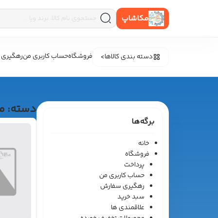
مکاشاپ
فروشگاه
حساب کاربری من
رهگیری 
دسته بندی کالاها
دسته:
م
برگه‌ها
خانه
فروشگاه
پرداخت
حساب کاربری من
رهگیری سفارش
سبد خرید
علاقمندی ها