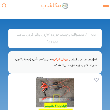
مکاشاپ
خانه
/ محصولات برچسب خورده “ماژول برقی کردن ساعت
دیواری”
پیش فرض
محبوبیت
میانگین رتبه
جدیدترین
مرتب سازی بر اساس :
هزینه: کم به زیاد
هزینه: زیاد به کم