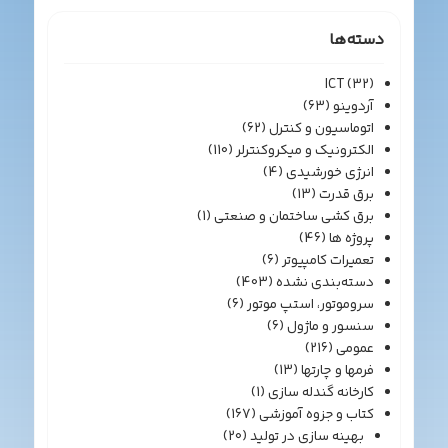
دسته‌ها
ICT
(32)
آردوینو
(63)
اتوماسیون و کنترل
(62)
الکترونیک و میکروکنترلر
(110)
انرژی خورشیدی
(4)
برق قدرت
(13)
برق کشی ساختمان و صنعتی
(1)
پروژه ها
(46)
تعمیرات کامپیوتر
(6)
دسته‌بندی نشده
(403)
سروموتور، استپ موتور
(6)
سنسور و ماژول
(6)
عمومی
(216)
فرمها و چارتها
(13)
کارخانه گندله سازی
(1)
کتاب و جزوه آموزشی
(167)
بهینه سازی در تولید
(20)