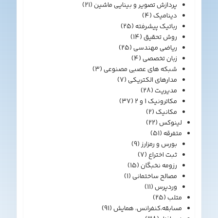
پردازش تصویر و بینایی ماشین
(21)
دینامیک
(4)
رباتیک پیشرفته
(25)
روش تحقیق
(14)
ریاضی مهندسی
(25)
زبان تخصصی
(4)
شبکه های عصبی مصنوعی
(3)
مدارهای الکتریکی
(7)
مدیریت
(28)
مکاترونیک 1 و 2
(37)
مکانیک
(2)
لینوکس
(22)
متفرقه
(51)
بورس و رمزارز
(9)
ثبت اختراع
(7)
رزومه نخبگان
(15)
مصالح ساختمانی
(1)
وردپرس
(11)
متلب
(25)
مسابقه،کنفرانس، همایش
(91)