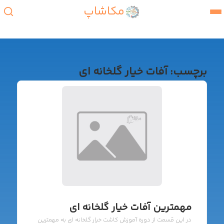
مکاشاپ
برچسب:
آفات خیار گلخانه ای
مهمترین آفات خیار گلخانه ای
در این قسمت از دوره آموزش کاشت خیار گلخانه ای به مهمترین