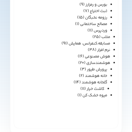
بورس و رمزارز
(9)
ثبت اختراع
(7)
رزومه نخبگان
(15)
مصالح ساختمانی
(1)
وردپرس
(11)
متلب
(25)
مسابقه،کنفرانس، همایش
(91)
نرم افزار
(38)
هوش مصنوعی
(16)
هوشمندسازی
(20)
پرورش طیور
(3)
خانه هوشمند
(2)
گلخانه هوشمند
(14)
کاشت خیار
(11)
میوه خشک کن
(1)