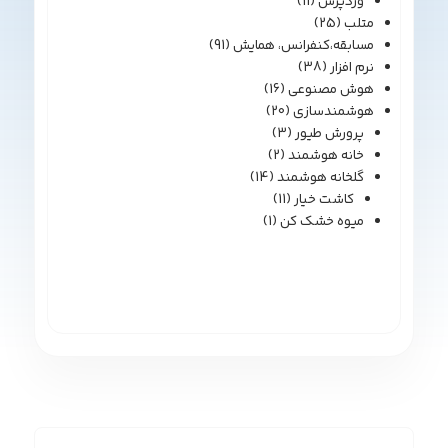
وردپرس
(11)
متلب
(25)
مسابقه،کنفرانس، همایش
(91)
نرم افزار
(38)
هوش مصنوعی
(16)
هوشمندسازی
(20)
پرورش طیور
(3)
خانه هوشمند
(2)
گلخانه هوشمند
(14)
کاشت خیار
(11)
میوه خشک کن
(1)