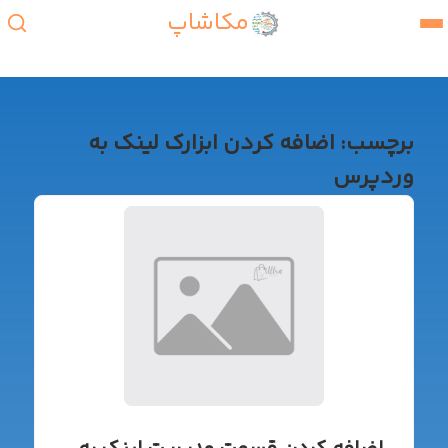
مکاشاپ
برچسب:
اضافه کردن ابزارک لینک به
وردپرس