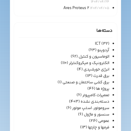
1404/04/24
Ares Proteus 2
1404/04/05
دسته‌ها
ICT
(32)
آردوینو
(63)
اتوماسیون و کنترل
(62)
الکترونیک و میکروکنترلر
(110)
انرژی خورشیدی
(4)
برق قدرت
(13)
برق کشی ساختمان و صنعتی
(1)
پروژه ها
(46)
تعمیرات کامپیوتر
(6)
دسته‌بندی نشده
(403)
سروموتور، استپ موتور
(6)
سنسور و ماژول
(6)
عمومی
(216)
فرمها و چارتها
(13)