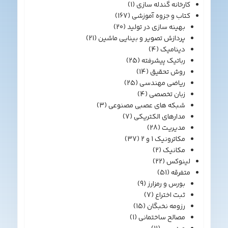
کارخانه گندله سازی
(1)
کتاب و جزوه آموزشی
(167)
بهینه سازی در تولید
(20)
پردازش تصویر و بینایی ماشین
(21)
دینامیک
(4)
رباتیک پیشرفته
(25)
روش تحقیق
(14)
ریاضی مهندسی
(25)
زبان تخصصی
(4)
شبکه های عصبی مصنوعی
(3)
مدارهای الکتریکی
(7)
مدیریت
(28)
مکاترونیک 1 و 2
(37)
مکانیک
(2)
لینوکس
(22)
متفرقه
(51)
بورس و رمزارز
(9)
ثبت اختراع
(7)
رزومه نخبگان
(15)
مصالح ساختمانی
(1)