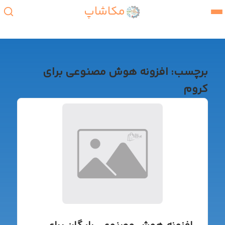
مکاشاپ
برچسب:
افزونه هوش مصنوعی برای
کروم