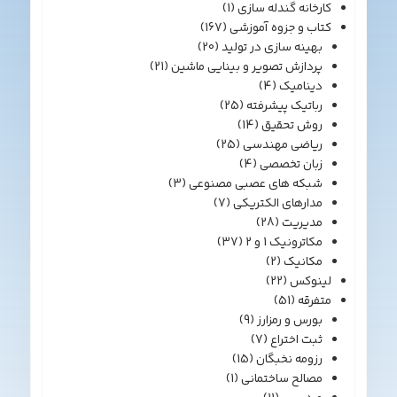
کارخانه گندله سازی
(1)
کتاب و جزوه آموزشی
(167)
بهینه سازی در تولید
(20)
پردازش تصویر و بینایی ماشین
(21)
دینامیک
(4)
رباتیک پیشرفته
(25)
روش تحقیق
(14)
ریاضی مهندسی
(25)
زبان تخصصی
(4)
شبکه های عصبی مصنوعی
(3)
مدارهای الکتریکی
(7)
مدیریت
(28)
مکاترونیک 1 و 2
(37)
مکانیک
(2)
لینوکس
(22)
متفرقه
(51)
بورس و رمزارز
(9)
ثبت اختراع
(7)
رزومه نخبگان
(15)
مصالح ساختمانی
(1)