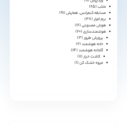
وردپرس
(11)
متلب
(25)
مسابقه،کنفرانس، همایش
(91)
نرم افزار
(38)
هوش مصنوعی
(16)
هوشمندسازی
(20)
پرورش طیور
(3)
خانه هوشمند
(2)
گلخانه هوشمند
(14)
کاشت خیار
(11)
میوه خشک کن
(1)