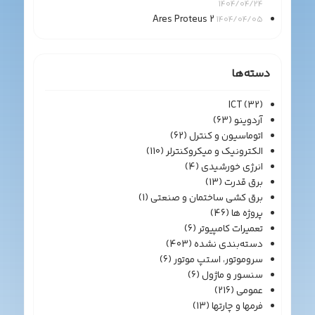
1404/04/24
Ares Proteus 2
1404/04/05
دسته‌ها
ICT
(32)
آردوینو
(63)
اتوماسیون و کنترل
(62)
الکترونیک و میکروکنترلر
(110)
انرژی خورشیدی
(4)
برق قدرت
(13)
برق کشی ساختمان و صنعتی
(1)
پروژه ها
(46)
تعمیرات کامپیوتر
(6)
دسته‌بندی نشده
(403)
سروموتور، استپ موتور
(6)
سنسور و ماژول
(6)
عمومی
(216)
فرمها و چارتها
(13)