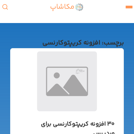
مکاشاپ
برچسب:
افزونه کریپتوکارنسی
30 افزونه کریپتوکارنسی برای
وردپرس