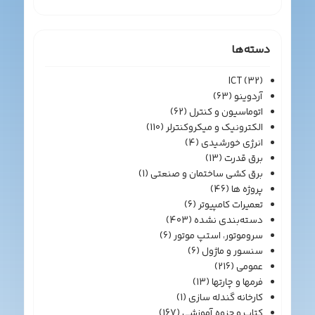
دسته‌ها
ICT
(32)
آردوینو
(63)
اتوماسیون و کنترل
(62)
الکترونیک و میکروکنترلر
(110)
انرژی خورشیدی
(4)
برق قدرت
(13)
برق کشی ساختمان و صنعتی
(1)
پروژه ها
(46)
تعمیرات کامپیوتر
(6)
دسته‌بندی نشده
(403)
سروموتور، استپ موتور
(6)
سنسور و ماژول
(6)
عمومی
(216)
فرمها و چارتها
(13)
کارخانه گندله سازی
(1)
کتاب و جزوه آموزشی
(167)