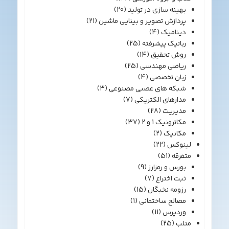
بهینه سازی در تولید
(20)
پردازش تصویر و بینایی ماشین
(21)
دینامیک
(4)
رباتیک پیشرفته
(25)
روش تحقیق
(14)
ریاضی مهندسی
(25)
زبان تخصصی
(4)
شبکه های عصبی مصنوعی
(3)
مدارهای الکتریکی
(7)
مدیریت
(28)
مکاترونیک 1 و 2
(37)
مکانیک
(2)
لینوکس
(22)
متفرقه
(51)
بورس و رمزارز
(9)
ثبت اختراع
(7)
رزومه نخبگان
(15)
مصالح ساختمانی
(1)
وردپرس
(11)
متلب
(25)