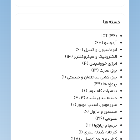
دسته‌ها
ICT
(32)
آردوینو
(63)
اتوماسیون و کنترل
(62)
الکترونیک و میکروکنترلر
(110)
انرژی خورشیدی
(4)
برق قدرت
(13)
برق کشی ساختمان و صنعتی
(1)
پروژه ها
(46)
تعمیرات کامپیوتر
(6)
دسته‌بندی نشده
(403)
سروموتور، استپ موتور
(6)
سنسور و ماژول
(6)
عمومی
(216)
فرمها و چارتها
(13)
کارخانه گندله سازی
(1)
کتاب و جزوه آموزشی
(167)