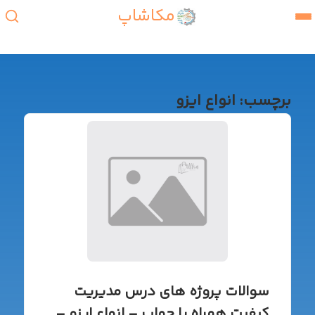
مکاشاپ
برچسب:
انواع ایزو
سوالات پروژه های درس مدیریت
کیفیت همراه با جواب – انواع ایزو –