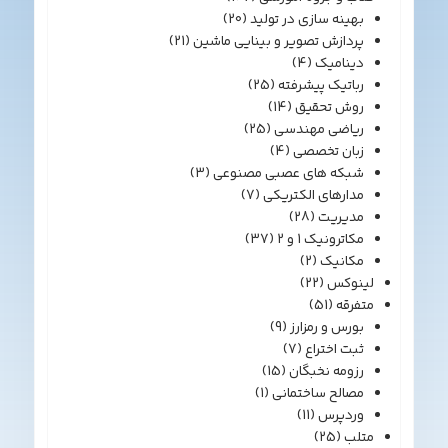
بهینه سازی در تولید
(20)
پردازش تصویر و بینایی ماشین
(21)
دینامیک
(4)
رباتیک پیشرفته
(25)
روش تحقیق
(14)
ریاضی مهندسی
(25)
زبان تخصصی
(4)
شبکه های عصبی مصنوعی
(3)
مدارهای الکتریکی
(7)
مدیریت
(28)
مکاترونیک 1 و 2
(37)
مکانیک
(2)
لینوکس
(22)
متفرقه
(51)
بورس و رمزارز
(9)
ثبت اختراع
(7)
رزومه نخبگان
(15)
مصالح ساختمانی
(1)
وردپرس
(11)
متلب
(25)