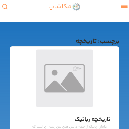
مکاشاپ
برچسب:
تاریخچه
تاریخچه رباتیک
دانش رباتیک از جلمه دانش های بین رشته ای است که