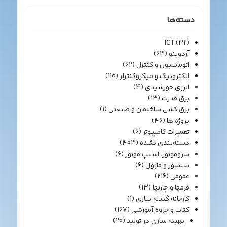
دسته‌ها
ICT
(32)
آردوینو
(63)
اتوماسیون و کنترل
(62)
الکترونیک و میکروکنترلر
(110)
انرژی خورشیدی
(4)
برق قدرت
(13)
برق کشی ساختمان و صنعتی
(1)
پروژه ها
(46)
تعمیرات کامپیوتر
(6)
دسته‌بندی نشده
(403)
سروموتور، استپ موتور
(6)
سنسور و ماژول
(6)
عمومی
(216)
فرمها و چارتها
(13)
کارخانه گندله سازی
(1)
کتاب و جزوه آموزشی
(167)
بهینه سازی در تولید
(20)