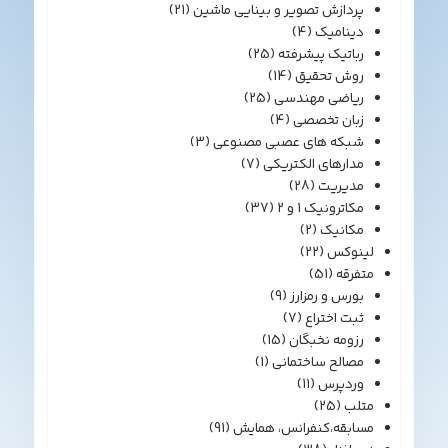
پردازش تصویر و بینایی ماشین
(21)
دینامیک
(4)
رباتیک پیشرفته
(25)
روش تحقیق
(14)
ریاضی مهندسی
(25)
زبان تخصصی
(4)
شبکه های عصبی مصنوعی
(3)
مدارهای الکتریکی
(7)
مدیریت
(28)
مکاترونیک 1 و 2
(37)
مکانیک
(2)
لینوکس
(22)
متفرقه
(51)
بورس و رمزارز
(9)
ثبت اختراع
(7)
رزومه نخبگان
(15)
مصالح ساختمانی
(1)
وردپرس
(11)
متلب
(25)
مسابقه،کنفرانس، همایش
(91)