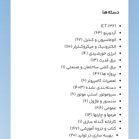
دسته‌ها
ICT
(32)
آردوینو
(63)
اتوماسیون و کنترل
(62)
الکترونیک و میکروکنترلر
(110)
انرژی خورشیدی
(4)
برق قدرت
(13)
برق کشی ساختمان و صنعتی
(1)
پروژه ها
(46)
تعمیرات کامپیوتر
(6)
دسته‌بندی نشده
(403)
سروموتور، استپ موتور
(6)
سنسور و ماژول
(6)
عمومی
(216)
فرمها و چارتها
(13)
کارخانه گندله سازی
(1)
کتاب و جزوه آموزشی
(167)
بهینه سازی در تولید
(20)