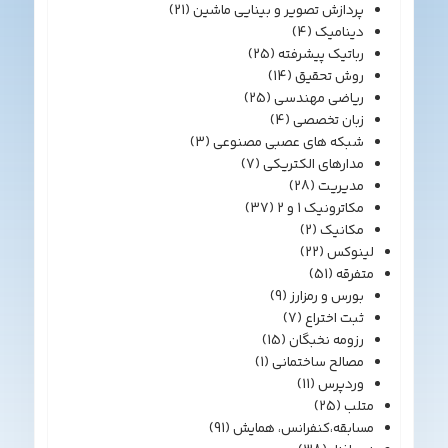
پردازش تصویر و بینایی ماشین
(21)
دینامیک
(4)
رباتیک پیشرفته
(25)
روش تحقیق
(14)
ریاضی مهندسی
(25)
زبان تخصصی
(4)
شبکه های عصبی مصنوعی
(3)
مدارهای الکتریکی
(7)
مدیریت
(28)
مکاترونیک 1 و 2
(37)
مکانیک
(2)
لینوکس
(22)
متفرقه
(51)
بورس و رمزارز
(9)
ثبت اختراع
(7)
رزومه نخبگان
(15)
مصالح ساختمانی
(1)
وردپرس
(11)
متلب
(25)
مسابقه،کنفرانس، همایش
(91)