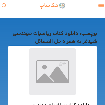
مکاشاپ
برچسب:
دانلود کتاب ریاضیات مهندسی
شیدفر به همراه حل المسائل