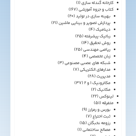
کارخانه گندله سازی
(1)
کتاب و جزوه آموزشی
(167)
بهینه سازی در تولید
(20)
پردازش تصویر و بینایی ماشین
(21)
دینامیک
(4)
رباتیک پیشرفته
(25)
روش تحقیق
(14)
ریاضی مهندسی
(25)
زبان تخصصی
(4)
شبکه های عصبی مصنوعی
(3)
مدارهای الکتریکی
(7)
مدیریت
(28)
مکاترونیک 1 و 2
(37)
مکانیک
(2)
لینوکس
(22)
متفرقه
(51)
بورس و رمزارز
(9)
ثبت اختراع
(7)
رزومه نخبگان
(15)
مصالح ساختمانی
(1)