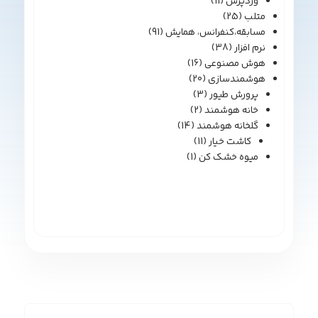
وردپرس
(11)
متلب
(25)
مسابقه،کنفرانس، همایش
(91)
نرم افزار
(38)
هوش مصنوعی
(16)
هوشمندسازی
(20)
پرورش طیور
(3)
خانه هوشمند
(2)
گلخانه هوشمند
(14)
کاشت خیار
(11)
میوه خشک کن
(1)