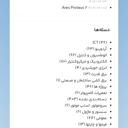
1404/04/24
Ares Proteus 2
1404/04/05
دسته‌ها
ICT
(32)
آردوینو
(63)
اتوماسیون و کنترل
(62)
الکترونیک و میکروکنترلر
(110)
انرژی خورشیدی
(4)
برق قدرت
(13)
برق کشی ساختمان و صنعتی
(1)
پروژه ها
(46)
تعمیرات کامپیوتر
(6)
دسته‌بندی نشده
(403)
سروموتور، استپ موتور
(6)
سنسور و ماژول
(6)
عمومی
(216)
فرمها و چارتها
(13)