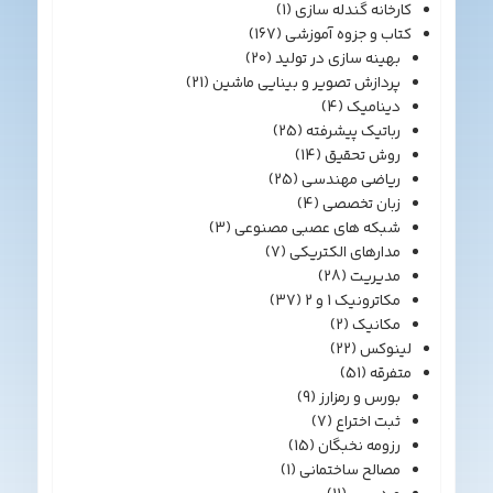
کارخانه گندله سازی
(1)
کتاب و جزوه آموزشی
(167)
بهینه سازی در تولید
(20)
پردازش تصویر و بینایی ماشین
(21)
دینامیک
(4)
رباتیک پیشرفته
(25)
روش تحقیق
(14)
ریاضی مهندسی
(25)
زبان تخصصی
(4)
شبکه های عصبی مصنوعی
(3)
مدارهای الکتریکی
(7)
مدیریت
(28)
مکاترونیک 1 و 2
(37)
مکانیک
(2)
لینوکس
(22)
متفرقه
(51)
بورس و رمزارز
(9)
ثبت اختراع
(7)
رزومه نخبگان
(15)
مصالح ساختمانی
(1)