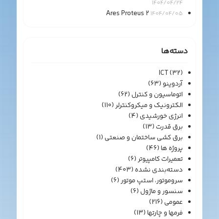
1404/04/24
Ares Proteus 2
1404/04/05
دسته‌ها
ICT
(32)
آردوینو
(63)
اتوماسیون و کنترل
(62)
الکترونیک و میکروکنترلر
(110)
انرژی خورشیدی
(4)
برق قدرت
(13)
برق کشی ساختمان و صنعتی
(1)
پروژه ها
(46)
تعمیرات کامپیوتر
(6)
دسته‌بندی نشده
(403)
سروموتور، استپ موتور
(6)
سنسور و ماژول
(6)
عمومی
(216)
فرمها و چارتها
(13)