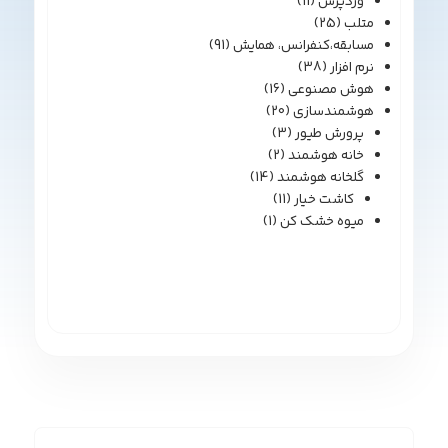
وردپرس
(11)
متلب
(25)
مسابقه،کنفرانس، همایش
(91)
نرم افزار
(38)
هوش مصنوعی
(16)
هوشمندسازی
(20)
پرورش طیور
(3)
خانه هوشمند
(2)
گلخانه هوشمند
(14)
کاشت خیار
(11)
میوه خشک کن
(1)