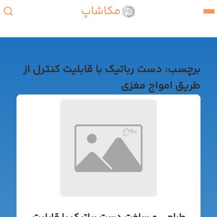
مکاشاپ
برچسب:
دست رباتیک با قابلیت کنترل از
طریق امواج مغزی