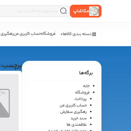
مکاشاپ
فروشگاه
حساب کاربری من
رهگیری 
دسته بندی کالاها
برچسب:
برگه‌ها
خانه
فروشگاه
پرداخت
حساب کاربری من
رهگیری سفارش
سبد خرید
علاقمندی ها