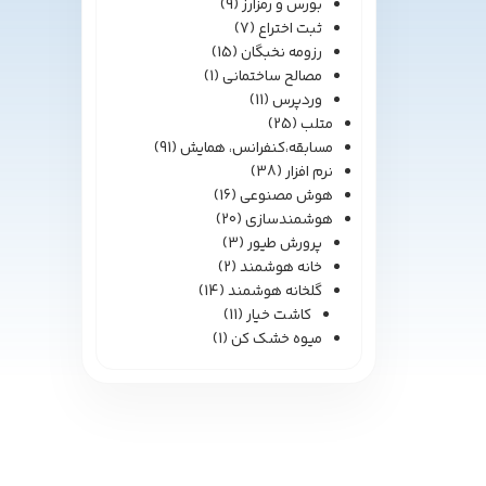
بورس و رمزارز
(9)
ثبت اختراع
(7)
رزومه نخبگان
(15)
مصالح ساختمانی
(1)
وردپرس
(11)
متلب
(25)
مسابقه،کنفرانس، همایش
(91)
نرم افزار
(38)
هوش مصنوعی
(16)
هوشمندسازی
(20)
پرورش طیور
(3)
خانه هوشمند
(2)
گلخانه هوشمند
(14)
کاشت خیار
(11)
میوه خشک کن
(1)