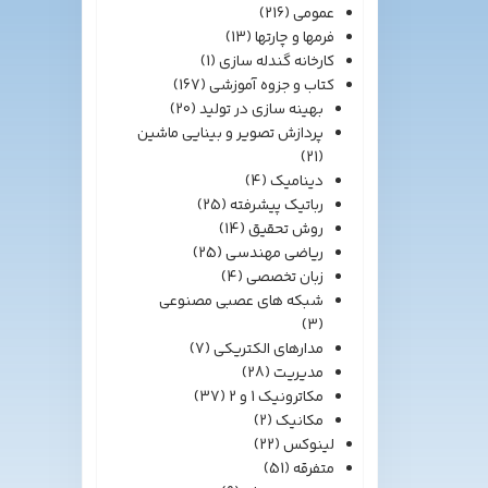
عمومی
(216)
فرمها و چارتها
(13)
کارخانه گندله سازی
(1)
کتاب و جزوه آموزشی
(167)
بهینه سازی در تولید
(20)
پردازش تصویر و بینایی ماشین
(21)
دینامیک
(4)
رباتیک پیشرفته
(25)
روش تحقیق
(14)
ریاضی مهندسی
(25)
زبان تخصصی
(4)
شبکه های عصبی مصنوعی
(3)
مدارهای الکتریکی
(7)
مدیریت
(28)
مکاترونیک 1 و 2
(37)
مکانیک
(2)
لینوکس
(22)
متفرقه
(51)