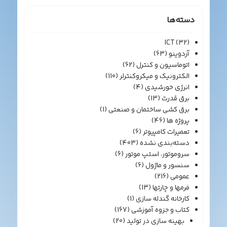
دسته‌ها
ICT
(32)
آردوینو
(63)
اتوماسیون و کنترل
(62)
الکترونیک و میکروکنترلر
(110)
انرژی خورشیدی
(4)
برق قدرت
(13)
برق کشی ساختمان و صنعتی
(1)
پروژه ها
(46)
تعمیرات کامپیوتر
(6)
دسته‌بندی نشده
(403)
سروموتور، استپ موتور
(6)
سنسور و ماژول
(6)
عمومی
(216)
فرمها و چارتها
(13)
کارخانه گندله سازی
(1)
کتاب و جزوه آموزشی
(167)
بهینه سازی در تولید
(20)