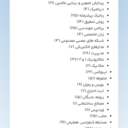
پردازش تصویر و بینایی ماشین
(21)
دینامیک
(4)
رباتیک پیشرفته
(25)
روش تحقیق
(14)
ریاضی مهندسی
(25)
زبان تخصصی
(4)
شبکه های عصبی مصنوعی
(3)
مدارهای الکتریکی
(7)
مدیریت
(28)
مکاترونیک 1 و 2
(37)
مکانیک
(2)
لینوکس
(22)
متفرقه
(51)
بورس و رمزارز
(9)
ثبت اختراع
(7)
رزومه نخبگان
(15)
مصالح ساختمانی
(1)
وردپرس
(11)
متلب
(25)
مسابقه،کنفرانس، همایش
(91)