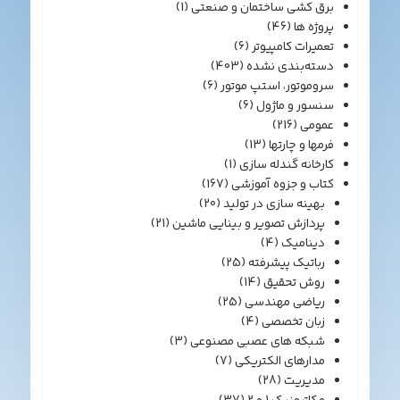
برق کشی ساختمان و صنعتی
(1)
پروژه ها
(46)
تعمیرات کامپیوتر
(6)
دسته‌بندی نشده
(403)
سروموتور، استپ موتور
(6)
سنسور و ماژول
(6)
عمومی
(216)
فرمها و چارتها
(13)
کارخانه گندله سازی
(1)
کتاب و جزوه آموزشی
(167)
بهینه سازی در تولید
(20)
پردازش تصویر و بینایی ماشین
(21)
دینامیک
(4)
رباتیک پیشرفته
(25)
روش تحقیق
(14)
ریاضی مهندسی
(25)
زبان تخصصی
(4)
شبکه های عصبی مصنوعی
(3)
مدارهای الکتریکی
(7)
مدیریت
(28)