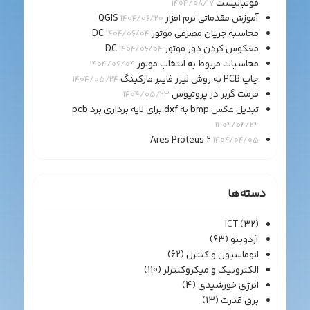
فوتبالیست
1404/08/17
آموزش مقدماتی نرم افزار QGIS
1404/06/20
محاسبه جریان مصرفی موتور DC
1404/06/04
معکوس کردن دور موتور DC
1404/06/04
محاسبات مربوط به انتخاب موتور
1404/06/04
چاپ PCB به روش لیزر فایبر مارکینگ
1404/05/24
فرمت گربر در پروتیوس
1404/05/23
تبدیل عکس bmp به dxf برای لایه برداری برد pcb
1404/04/24
Ares Proteus 2
1404/04/05
دسته‌ها
ICT
(32)
آردوینو
(63)
اتوماسیون و کنترل
(62)
الکترونیک و میکروکنترلر
(110)
انرژی خورشیدی
(4)
برق قدرت
(13)