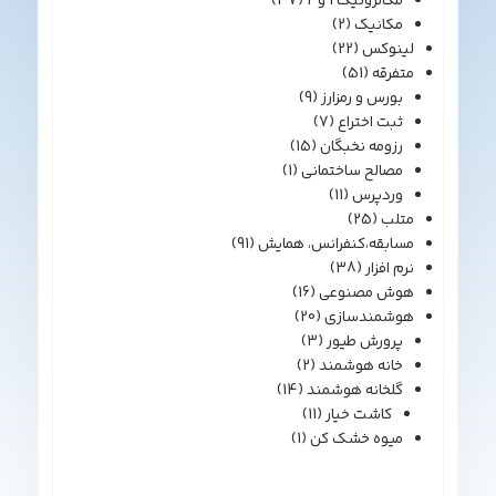
مکاترونیک 1 و 2
(37)
مکانیک
(2)
لینوکس
(22)
متفرقه
(51)
بورس و رمزارز
(9)
ثبت اختراع
(7)
رزومه نخبگان
(15)
مصالح ساختمانی
(1)
وردپرس
(11)
متلب
(25)
مسابقه،کنفرانس، همایش
(91)
نرم افزار
(38)
هوش مصنوعی
(16)
هوشمندسازی
(20)
پرورش طیور
(3)
خانه هوشمند
(2)
گلخانه هوشمند
(14)
کاشت خیار
(11)
میوه خشک کن
(1)