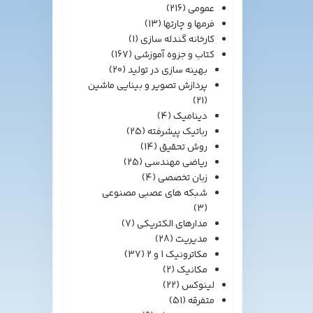
عمومی
(216)
فرمها و چارتها
(13)
کارخانه گندله سازی
(1)
کتاب و جزوه آموزشی
(167)
بهینه سازی در تولید
(20)
پردازش تصویر و بینایی ماشین
(21)
دینامیک
(4)
رباتیک پیشرفته
(25)
روش تحقیق
(14)
ریاضی مهندسی
(25)
زبان تخصصی
(4)
شبکه های عصبی مصنوعی
(3)
مدارهای الکتریکی
(7)
مدیریت
(28)
مکاترونیک 1 و 2
(37)
مکانیک
(2)
لینوکس
(22)
متفرقه
(51)