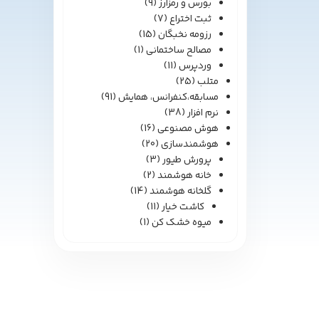
بورس و رمزارز
(9)
ثبت اختراع
(7)
رزومه نخبگان
(15)
مصالح ساختمانی
(1)
وردپرس
(11)
متلب
(25)
مسابقه،کنفرانس، همایش
(91)
نرم افزار
(38)
هوش مصنوعی
(16)
هوشمندسازی
(20)
پرورش طیور
(3)
خانه هوشمند
(2)
گلخانه هوشمند
(14)
کاشت خیار
(11)
میوه خشک کن
(1)