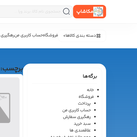
مکاشاپ
فروشگاه
حساب کاربری من
رهگیری 
دسته بندی کالاها
برچسب:
برگه‌ها
خانه
فروشگاه
پرداخت
حساب کاربری من
رهگیری سفارش
سبد خرید
علاقمندی ها