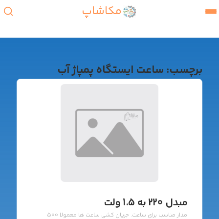
مکاشاپ
برچسب:
ساعت ایستگاه پمپاژ آب
مبدل 220 به 1.5 ولت
مدار مناسب برای ساعت. جریان کشی ساعت ها معمولا 500