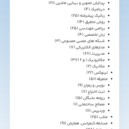
پردازش تصویر و بینایی ماشین
(21)
دینامیک
(4)
رباتیک پیشرفته
(25)
روش تحقیق
(14)
ریاضی مهندسی
(25)
زبان تخصصی
(4)
شبکه های عصبی مصنوعی
(3)
مدارهای الکتریکی
(7)
مدیریت
(28)
مکاترونیک 1 و 2
(37)
مکانیک
(2)
لینوکس
(22)
متفرقه
(51)
بورس و رمزارز
(9)
ثبت اختراع
(7)
رزومه نخبگان
(15)
مصالح ساختمانی
(1)
وردپرس
(11)
متلب
(25)
مسابقه،کنفرانس، همایش
(91)