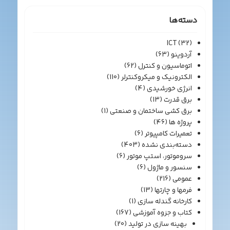
دسته‌ها
ICT
(32)
آردوینو
(63)
اتوماسیون و کنترل
(62)
الکترونیک و میکروکنترلر
(110)
انرژی خورشیدی
(4)
برق قدرت
(13)
برق کشی ساختمان و صنعتی
(1)
پروژه ها
(46)
تعمیرات کامپیوتر
(6)
دسته‌بندی نشده
(403)
سروموتور، استپ موتور
(6)
سنسور و ماژول
(6)
عمومی
(216)
فرمها و چارتها
(13)
کارخانه گندله سازی
(1)
کتاب و جزوه آموزشی
(167)
بهینه سازی در تولید
(20)