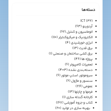
دسته‌ها
ICT
(32)
آردوینو
(63)
اتوماسیون و کنترل
(62)
الکترونیک و میکروکنترلر
(110)
انرژی خورشیدی
(4)
برق قدرت
(13)
برق کشی ساختمان و صنعتی
(1)
پروژه ها
(46)
تعمیرات کامپیوتر
(6)
دسته‌بندی نشده
(403)
سروموتور، استپ موتور
(6)
سنسور و ماژول
(6)
عمومی
(216)
فرمها و چارتها
(13)
کارخانه گندله سازی
(1)
کتاب و جزوه آموزشی
(167)
بهینه سازی در تولید
(20)