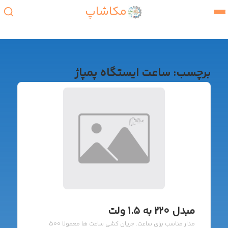
مکاشاپ
برچسب:
ساعت ایستگاه پمپاژ
مبدل 220 به 1.5 ولت
مدار مناسب برای ساعت. جریان کشی ساعت ها معمولا 500