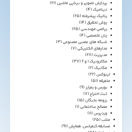
پردازش تصویر و بینایی ماشین
(21)
دینامیک
(4)
رباتیک پیشرفته
(25)
روش تحقیق
(14)
ریاضی مهندسی
(25)
زبان تخصصی
(4)
شبکه های عصبی مصنوعی
(3)
مدارهای الکتریکی
(7)
مدیریت
(28)
مکاترونیک 1 و 2
(37)
مکانیک
(2)
لینوکس
(22)
متفرقه
(51)
بورس و رمزارز
(9)
ثبت اختراع
(7)
رزومه نخبگان
(15)
مصالح ساختمانی
(1)
وردپرس
(11)
متلب
(25)
مسابقه،کنفرانس، همایش
(91)