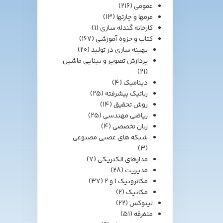
عمومی
(216)
فرمها و چارتها
(13)
کارخانه گندله سازی
(1)
کتاب و جزوه آموزشی
(167)
بهینه سازی در تولید
(20)
پردازش تصویر و بینایی ماشین
(21)
دینامیک
(4)
رباتیک پیشرفته
(25)
روش تحقیق
(14)
ریاضی مهندسی
(25)
زبان تخصصی
(4)
شبکه های عصبی مصنوعی
(3)
مدارهای الکتریکی
(7)
مدیریت
(28)
مکاترونیک 1 و 2
(37)
مکانیک
(2)
لینوکس
(22)
متفرقه
(51)