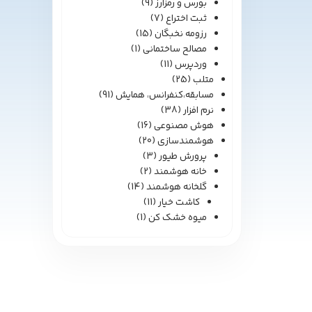
بورس و رمزارز
(9)
ثبت اختراع
(7)
رزومه نخبگان
(15)
مصالح ساختمانی
(1)
وردپرس
(11)
متلب
(25)
مسابقه،کنفرانس، همایش
(91)
نرم افزار
(38)
هوش مصنوعی
(16)
هوشمندسازی
(20)
پرورش طیور
(3)
خانه هوشمند
(2)
گلخانه هوشمند
(14)
کاشت خیار
(11)
میوه خشک کن
(1)