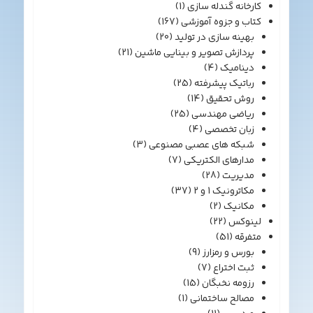
کارخانه گندله سازی
(1)
کتاب و جزوه آموزشی
(167)
بهینه سازی در تولید
(20)
پردازش تصویر و بینایی ماشین
(21)
دینامیک
(4)
رباتیک پیشرفته
(25)
روش تحقیق
(14)
ریاضی مهندسی
(25)
زبان تخصصی
(4)
شبکه های عصبی مصنوعی
(3)
مدارهای الکتریکی
(7)
مدیریت
(28)
مکاترونیک 1 و 2
(37)
مکانیک
(2)
لینوکس
(22)
متفرقه
(51)
بورس و رمزارز
(9)
ثبت اختراع
(7)
رزومه نخبگان
(15)
مصالح ساختمانی
(1)