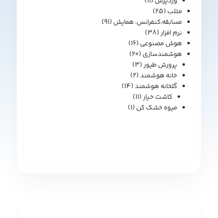
وردپرس
(11)
متلب
(25)
مسابقه،کنفرانس، همایش
(91)
نرم افزار
(38)
هوش مصنوعی
(16)
هوشمندسازی
(20)
پرورش طیور
(3)
خانه هوشمند
(2)
گلخانه هوشمند
(14)
کاشت خیار
(11)
میوه خشک کن
(1)