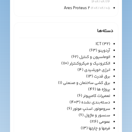
1404/04/24
Ares Proteus 2
1404/04/05
دسته‌ها
ICT
(32)
آردوینو
(63)
اتوماسیون و کنترل
(62)
الکترونیک و میکروکنترلر
(110)
انرژی خورشیدی
(4)
برق قدرت
(13)
برق کشی ساختمان و صنعتی
(1)
پروژه ها
(46)
تعمیرات کامپیوتر
(6)
دسته‌بندی نشده
(403)
سروموتور، استپ موتور
(6)
سنسور و ماژول
(6)
عمومی
(216)
فرمها و چارتها
(13)