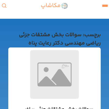
مکاشاپ
برچسب:
سوالات بخش مشتقات جزئی
ریاضی مهندسی دکتر رعایت پناه