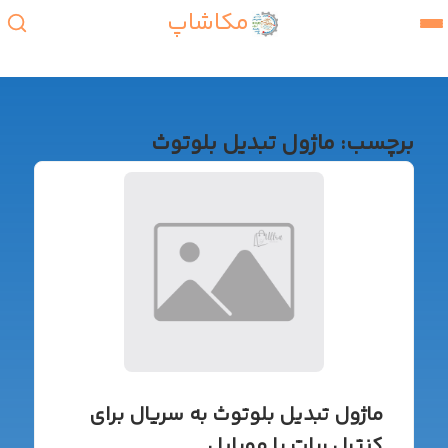
مکاشاپ
برچسب:
ماژول تبدیل بلوتوث
ماژول تبدیل بلوتوث به سریال برای
کنترل ربات با موبایل