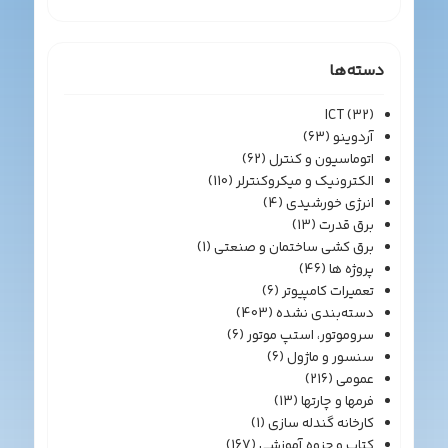
دسته‌ها
ICT
(32)
آردوینو
(63)
اتوماسیون و کنترل
(62)
الکترونیک و میکروکنترلر
(110)
انرژی خورشیدی
(4)
برق قدرت
(13)
برق کشی ساختمان و صنعتی
(1)
پروژه ها
(46)
تعمیرات کامپیوتر
(6)
دسته‌بندی نشده
(403)
سروموتور، استپ موتور
(6)
سنسور و ماژول
(6)
عمومی
(216)
فرمها و چارتها
(13)
کارخانه گندله سازی
(1)
کتاب و جزوه آموزشی
(167)