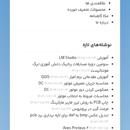
علاقمندی ها
محصولات تخفیف خورده
مکا گاهنامه
درباره ما
نوشته‌های تازه
آموزش LM Studio
1405/01/03
سومین دوره مسابقات رباتیک دانش آموزی لیگ
فوتبالیست
1404/08/17
آموزش مقدماتی نرم افزار QGIS
1404/06/20
محاسبه جریان مصرفی موتور DC
1404/06/04
معکوس کردن دور موتور DC
1404/06/04
محاسبات مربوط به انتخاب موتور
1404/06/04
چاپ PCB به روش لیزر فایبر مارکینگ
1404/05/24
فرمت گربر در پروتیوس
1404/05/23
تبدیل عکس bmp به dxf برای لایه برداری برد pcb
1404/04/24
Ares Proteus 2
1404/04/05