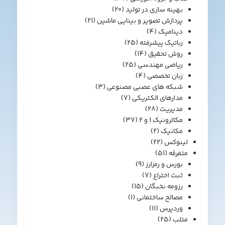
بهینه سازی در تولید
(20)
پردازش تصویر و بینایی ماشین
(21)
دینامیک
(4)
رباتیک پیشرفته
(25)
روش تحقیق
(14)
ریاضی مهندسی
(25)
زبان تخصصی
(4)
شبکه های عصبی مصنوعی
(3)
مدارهای الکتریکی
(7)
مدیریت
(28)
مکاترونیک 1 و 2
(37)
مکانیک
(2)
لینوکس
(22)
متفرقه
(51)
بورس و رمزارز
(9)
ثبت اختراع
(7)
رزومه نخبگان
(15)
مصالح ساختمانی
(1)
وردپرس
(11)
متلب
(25)