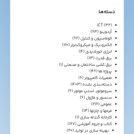
دسته‌ها
ICT
(32)
آردوینو
(63)
اتوماسیون و کنترل
(62)
الکترونیک و میکروکنترلر
(110)
انرژی خورشیدی
(4)
برق قدرت
(13)
برق کشی ساختمان و صنعتی
(1)
پروژه ها
(46)
تعمیرات کامپیوتر
(6)
دسته‌بندی نشده
(403)
سروموتور، استپ موتور
(6)
سنسور و ماژول
(6)
عمومی
(216)
فرمها و چارتها
(13)
کارخانه گندله سازی
(1)
کتاب و جزوه آموزشی
(167)
بهینه سازی در تولید
(20)