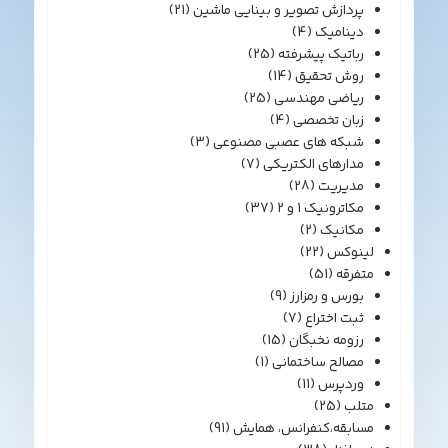
پردازش تصویر و بینایی ماشین
(21)
دینامیک
(4)
رباتیک پیشرفته
(25)
روش تحقیق
(14)
ریاضی مهندسی
(25)
زبان تخصصی
(4)
شبکه های عصبی مصنوعی
(3)
مدارهای الکتریکی
(7)
مدیریت
(28)
مکاترونیک 1 و 2
(37)
مکانیک
(2)
لینوکس
(22)
متفرقه
(51)
بورس و رمزارز
(9)
ثبت اختراع
(7)
رزومه نخبگان
(15)
مصالح ساختمانی
(1)
وردپرس
(11)
متلب
(25)
مسابقه،کنفرانس، همایش
(91)