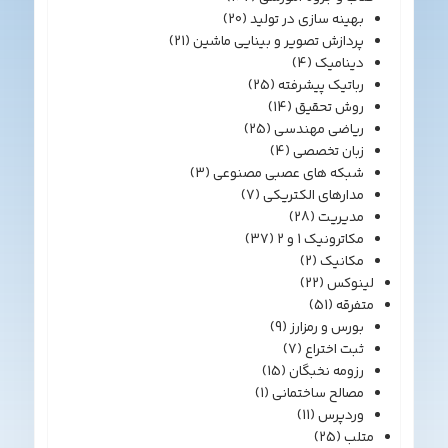
بهینه سازی در تولید
(20)
پردازش تصویر و بینایی ماشین
(21)
دینامیک
(4)
رباتیک پیشرفته
(25)
روش تحقیق
(14)
ریاضی مهندسی
(25)
زبان تخصصی
(4)
شبکه های عصبی مصنوعی
(3)
مدارهای الکتریکی
(7)
مدیریت
(28)
مکاترونیک 1 و 2
(37)
مکانیک
(2)
لینوکس
(22)
متفرقه
(51)
بورس و رمزارز
(9)
ثبت اختراع
(7)
رزومه نخبگان
(15)
مصالح ساختمانی
(1)
وردپرس
(11)
متلب
(25)