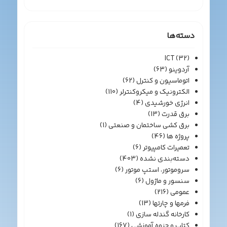
دسته‌ها
ICT
(32)
آردوینو
(63)
اتوماسیون و کنترل
(62)
الکترونیک و میکروکنترلر
(110)
انرژی خورشیدی
(4)
برق قدرت
(13)
برق کشی ساختمان و صنعتی
(1)
پروژه ها
(46)
تعمیرات کامپیوتر
(6)
دسته‌بندی نشده
(403)
سروموتور، استپ موتور
(6)
سنسور و ماژول
(6)
عمومی
(216)
فرمها و چارتها
(13)
کارخانه گندله سازی
(1)
کتاب و جزوه آموزشی
(167)