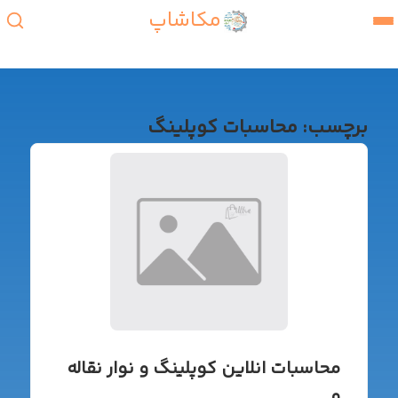
مکاشاپ
برچسب:
محاسبات کوپلینگ
محاسبات انلاین کوپلینگ و نوار نقاله
و