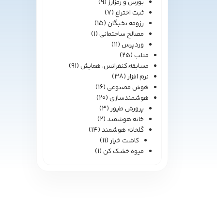
بورس و رمزارز
(9)
ثبت اختراع
(7)
رزومه نخبگان
(15)
مصالح ساختمانی
(1)
وردپرس
(11)
متلب
(25)
مسابقه،کنفرانس، همایش
(91)
نرم افزار
(38)
هوش مصنوعی
(16)
هوشمندسازی
(20)
پرورش طیور
(3)
خانه هوشمند
(2)
گلخانه هوشمند
(14)
کاشت خیار
(11)
میوه خشک کن
(1)