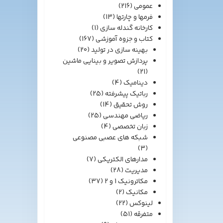
عمومی
(216)
فرمها و چارتها
(13)
کارخانه گندله سازی
(1)
کتاب و جزوه آموزشی
(167)
بهینه سازی در تولید
(20)
پردازش تصویر و بینایی ماشین
(21)
دینامیک
(4)
رباتیک پیشرفته
(25)
روش تحقیق
(14)
ریاضی مهندسی
(25)
زبان تخصصی
(4)
شبکه های عصبی مصنوعی
(3)
مدارهای الکتریکی
(7)
مدیریت
(28)
مکاترونیک 1 و 2
(37)
مکانیک
(2)
لینوکس
(22)
متفرقه
(51)