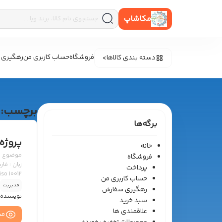
مکاشاپ
فروشگاه
حساب کاربری من
رهگیری 
دسته بندی کالاها
برچسب:
برگه‌ها
پروژه
خانه
فروشگاه
پرداخت
حساب کاربری من
ارگونومی وسایل نقلیه
مدیریت
رهگیری سفارش
نویسنده 
سبد خرید
علاقمندی ها
مش