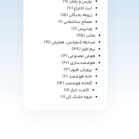
بورس و رمزارز
(9)
ثبت اختراع
(7)
رزومه نخبگان
(15)
مصالح ساختمانی
(1)
وردپرس
(11)
متلب
(25)
مسابقه،کنفرانس، همایش
(91)
نرم افزار
(38)
هوش مصنوعی
(16)
هوشمندسازی
(20)
پرورش طیور
(3)
خانه هوشمند
(2)
گلخانه هوشمند
(14)
کاشت خیار
(11)
میوه خشک کن
(1)