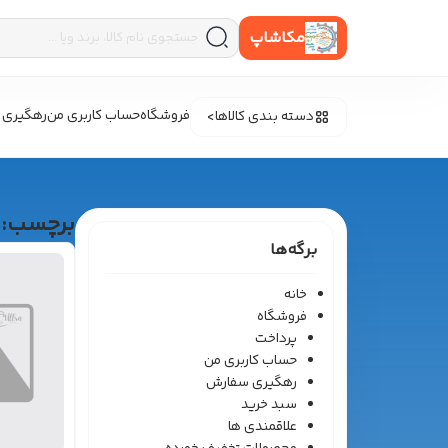
مکاشاپ
فروشگاه
حساب کاربری من
رهگیری 
دسته بندی کالاها
برچسب:
برگه‌ها
خانه
فروشگاه
پرداخت
حساب کاربری من
رهگیری سفارش
سبد خرید
علاقمندی ها