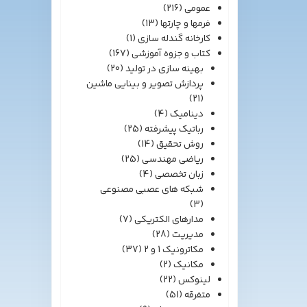
عمومی
(216)
فرمها و چارتها
(13)
کارخانه گندله سازی
(1)
کتاب و جزوه آموزشی
(167)
بهینه سازی در تولید
(20)
پردازش تصویر و بینایی ماشین
(21)
دینامیک
(4)
رباتیک پیشرفته
(25)
روش تحقیق
(14)
ریاضی مهندسی
(25)
زبان تخصصی
(4)
شبکه های عصبی مصنوعی
(3)
مدارهای الکتریکی
(7)
مدیریت
(28)
مکاترونیک 1 و 2
(37)
مکانیک
(2)
لینوکس
(22)
متفرقه
(51)