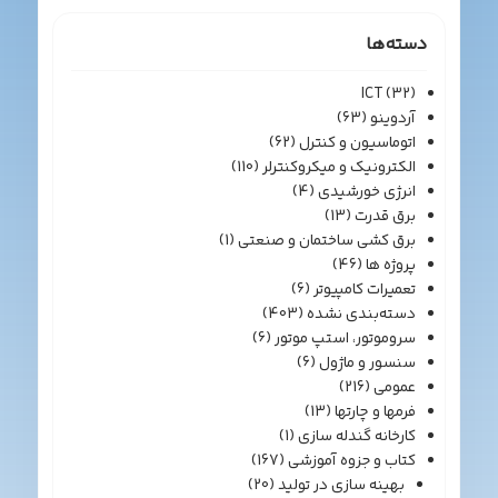
دسته‌ها
ICT
(32)
آردوینو
(63)
اتوماسیون و کنترل
(62)
الکترونیک و میکروکنترلر
(110)
انرژی خورشیدی
(4)
برق قدرت
(13)
برق کشی ساختمان و صنعتی
(1)
پروژه ها
(46)
تعمیرات کامپیوتر
(6)
دسته‌بندی نشده
(403)
سروموتور، استپ موتور
(6)
سنسور و ماژول
(6)
عمومی
(216)
فرمها و چارتها
(13)
کارخانه گندله سازی
(1)
کتاب و جزوه آموزشی
(167)
بهینه سازی در تولید
(20)