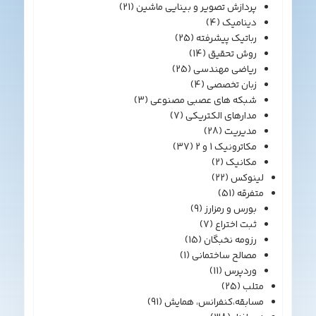
پردازش تصویر و بینایی ماشین
(21)
دینامیک
(4)
رباتیک پیشرفته
(25)
روش تحقیق
(14)
ریاضی مهندسی
(25)
زبان تخصصی
(4)
شبکه های عصبی مصنوعی
(3)
مدارهای الکتریکی
(7)
مدیریت
(28)
مکاترونیک 1 و 2
(37)
مکانیک
(2)
لینوکس
(22)
متفرقه
(51)
بورس و رمزارز
(9)
ثبت اختراع
(7)
رزومه نخبگان
(15)
مصالح ساختمانی
(1)
وردپرس
(11)
متلب
(25)
مسابقه،کنفرانس، همایش
(91)