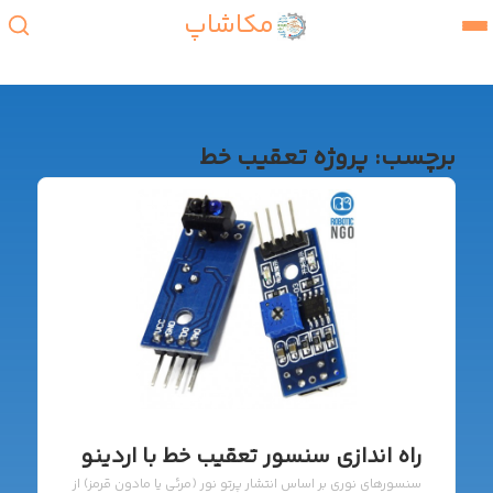
مکاشاپ
برچسب:
پروژه تعقیب خط
راه اندازی سنسور تعقیب خط با اردینو
سنسورهای نوری بر اساس انتشار پرتو نور (مرئی یا مادون قرمز) از