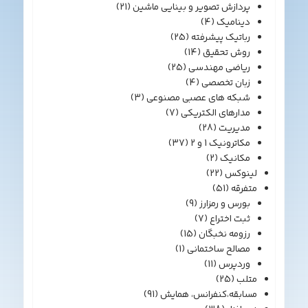
پردازش تصویر و بینایی ماشین
(21)
دینامیک
(4)
رباتیک پیشرفته
(25)
روش تحقیق
(14)
ریاضی مهندسی
(25)
زبان تخصصی
(4)
شبکه های عصبی مصنوعی
(3)
مدارهای الکتریکی
(7)
مدیریت
(28)
مکاترونیک 1 و 2
(37)
مکانیک
(2)
لینوکس
(22)
متفرقه
(51)
بورس و رمزارز
(9)
ثبت اختراع
(7)
رزومه نخبگان
(15)
مصالح ساختمانی
(1)
وردپرس
(11)
متلب
(25)
مسابقه،کنفرانس، همایش
(91)