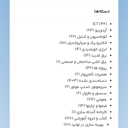
دسته‌ها
ICT
(32)
آردوینو
(63)
اتوماسیون و کنترل
(62)
الکترونیک و میکروکنترلر
(110)
انرژی خورشیدی
(4)
برق قدرت
(13)
برق کشی ساختمان و صنعتی
(1)
پروژه ها
(46)
تعمیرات کامپیوتر
(6)
دسته‌بندی نشده
(403)
سروموتور، استپ موتور
(6)
سنسور و ماژول
(6)
عمومی
(216)
فرمها و چارتها
(13)
کارخانه گندله سازی
(1)
کتاب و جزوه آموزشی
(167)
بهینه سازی در تولید
(20)