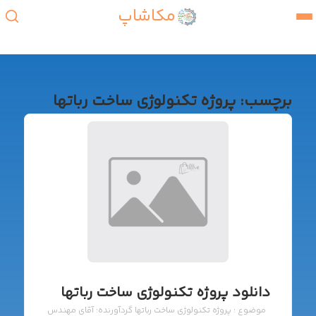
مکاشاپ
برچسب:
پروژه تکنولوژی ساخت رباتها
دانلود پروژه تکنولوژی ساخت رباتها
موضوع : پروژه تکنولوژی ساخت رباتها گردآورنده: آقای مهندس