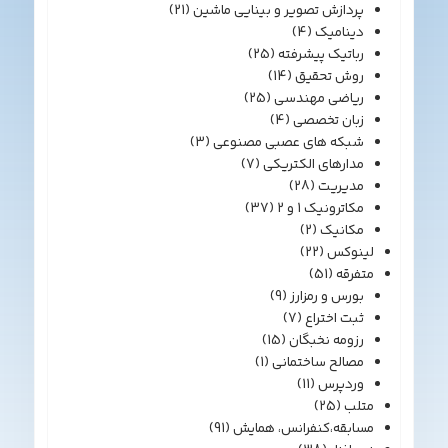
پردازش تصویر و بینایی ماشین
(21)
دینامیک
(4)
رباتیک پیشرفته
(25)
روش تحقیق
(14)
ریاضی مهندسی
(25)
زبان تخصصی
(4)
شبکه های عصبی مصنوعی
(3)
مدارهای الکتریکی
(7)
مدیریت
(28)
مکاترونیک 1 و 2
(37)
مکانیک
(2)
لینوکس
(22)
متفرقه
(51)
بورس و رمزارز
(9)
ثبت اختراع
(7)
رزومه نخبگان
(15)
مصالح ساختمانی
(1)
وردپرس
(11)
متلب
(25)
مسابقه،کنفرانس، همایش
(91)