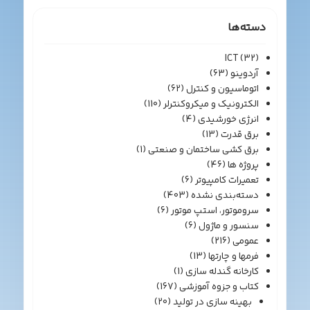
دسته‌ها
ICT
(32)
آردوینو
(63)
اتوماسیون و کنترل
(62)
الکترونیک و میکروکنترلر
(110)
انرژی خورشیدی
(4)
برق قدرت
(13)
برق کشی ساختمان و صنعتی
(1)
پروژه ها
(46)
تعمیرات کامپیوتر
(6)
دسته‌بندی نشده
(403)
سروموتور، استپ موتور
(6)
سنسور و ماژول
(6)
عمومی
(216)
فرمها و چارتها
(13)
کارخانه گندله سازی
(1)
کتاب و جزوه آموزشی
(167)
بهینه سازی در تولید
(20)