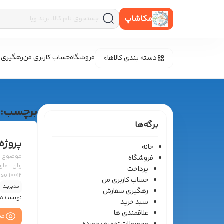
مکاشاپ
فروشگاه
حساب کاربری من
رهگیری 
دسته بندی کالاها
برچسب:
برگه‌ها
پروژه
خانه
فروشگاه
پرداخت
حساب کاربری من
ارگونومی وسایل نقلیه
مدیریت
رهگیری سفارش
نویسنده 
سبد خرید
علاقمندی ها
مش