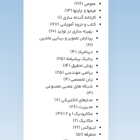
عمومی
(216)
فرمها و چارتها
(13)
کارخانه گندله سازی
(1)
کتاب و جزوه آموزشی
(167)
بهینه سازی در تولید
(20)
پردازش تصویر و بینایی ماشین
(21)
دینامیک
(4)
رباتیک پیشرفته
(25)
روش تحقیق
(14)
ریاضی مهندسی
(25)
زبان تخصصی
(4)
شبکه های عصبی مصنوعی
(3)
مدارهای الکتریکی
(7)
مدیریت
(28)
مکاترونیک 1 و 2
(37)
مکانیک
(2)
لینوکس
(22)
متفرقه
(51)