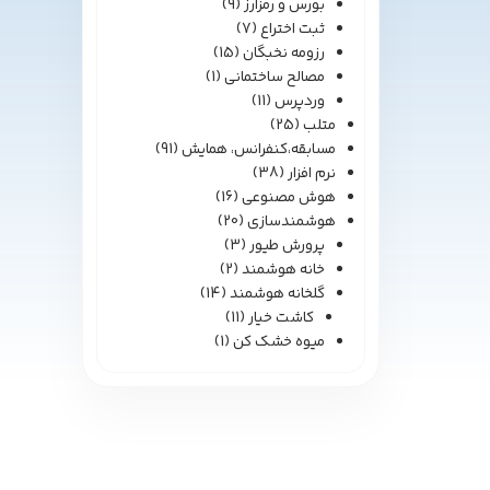
بورس و رمزارز
(9)
ثبت اختراع
(7)
رزومه نخبگان
(15)
مصالح ساختمانی
(1)
وردپرس
(11)
متلب
(25)
مسابقه،کنفرانس، همایش
(91)
نرم افزار
(38)
هوش مصنوعی
(16)
هوشمندسازی
(20)
پرورش طیور
(3)
خانه هوشمند
(2)
گلخانه هوشمند
(14)
کاشت خیار
(11)
میوه خشک کن
(1)