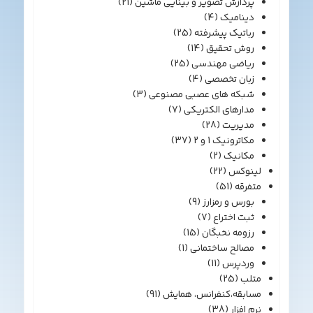
پردازش تصویر و بینایی ماشین
(21)
دینامیک
(4)
رباتیک پیشرفته
(25)
روش تحقیق
(14)
ریاضی مهندسی
(25)
زبان تخصصی
(4)
شبکه های عصبی مصنوعی
(3)
مدارهای الکتریکی
(7)
مدیریت
(28)
مکاترونیک 1 و 2
(37)
مکانیک
(2)
لینوکس
(22)
متفرقه
(51)
بورس و رمزارز
(9)
ثبت اختراع
(7)
رزومه نخبگان
(15)
مصالح ساختمانی
(1)
وردپرس
(11)
متلب
(25)
مسابقه،کنفرانس، همایش
(91)
نرم افزار
(38)