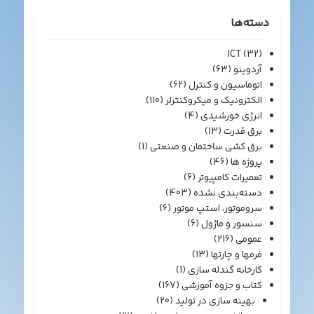
دسته‌ها
ICT
(32)
آردوینو
(63)
اتوماسیون و کنترل
(62)
الکترونیک و میکروکنترلر
(110)
انرژی خورشیدی
(4)
برق قدرت
(13)
برق کشی ساختمان و صنعتی
(1)
پروژه ها
(46)
تعمیرات کامپیوتر
(6)
دسته‌بندی نشده
(403)
سروموتور، استپ موتور
(6)
سنسور و ماژول
(6)
عمومی
(216)
فرمها و چارتها
(13)
کارخانه گندله سازی
(1)
کتاب و جزوه آموزشی
(167)
بهینه سازی در تولید
(20)