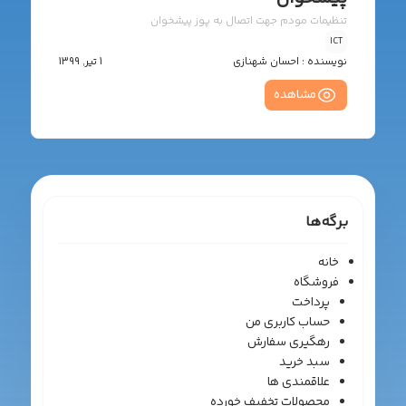
تنظیمات مودم جهت اتصال به پوز پیشخوان
ICT
نویسنده :
احسان شهنازی
1 تیر, 1399
مشاهده
برگه‌ها
خانه
فروشگاه
پرداخت
حساب کاربری من
رهگیری سفارش
سبد خرید
علاقمندی ها
محصولات تخفیف خورده