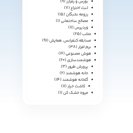
بورس و رمزارز
(9)
ثبت اختراع
(7)
رزومه نخبگان
(15)
مصالح ساختمانی
(1)
وردپرس
(11)
متلب
(25)
مسابقه،کنفرانس، همایش
(91)
نرم افزار
(38)
هوش مصنوعی
(16)
هوشمندسازی
(20)
پرورش طیور
(3)
خانه هوشمند
(2)
گلخانه هوشمند
(14)
کاشت خیار
(11)
میوه خشک کن
(1)