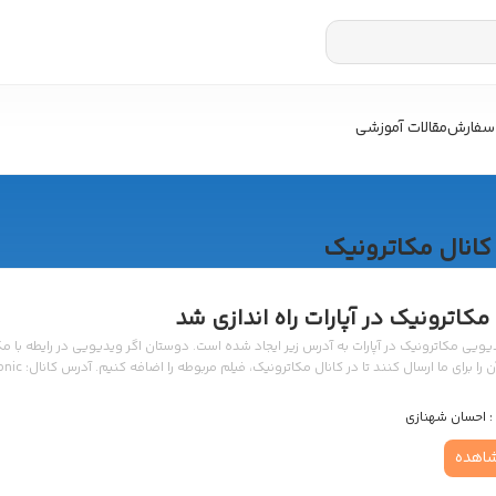
سفارش
مقالات آموزشی
کانال مکاترونیک
مکاترونیک در آپارات راه اندازی شد
یویی مکاترونیک در آپارات به آدرس زیر ایجاد شده است. دوستان اگر ویدیویی در رایطه با مکا
 برای ما ارسال کنند تا در کانال مکاترونیک، فیلم مربوطه را اضافه کنیم. آدرس کانال: http://www.aparat.com/mechatronic
:
احسان شهنازی
اهده