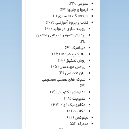
عمومی
(216)
فرمها و چارتها
(13)
کارخانه گندله سازی
(1)
کتاب و جزوه آموزشی
(167)
بهینه سازی در تولید
(20)
پردازش تصویر و بینایی ماشین
(21)
دینامیک
(4)
رباتیک پیشرفته
(25)
روش تحقیق
(14)
ریاضی مهندسی
(25)
زبان تخصصی
(4)
شبکه های عصبی مصنوعی
(3)
مدارهای الکتریکی
(7)
مدیریت
(28)
مکاترونیک 1 و 2
(37)
مکانیک
(2)
لینوکس
(22)
متفرقه
(51)