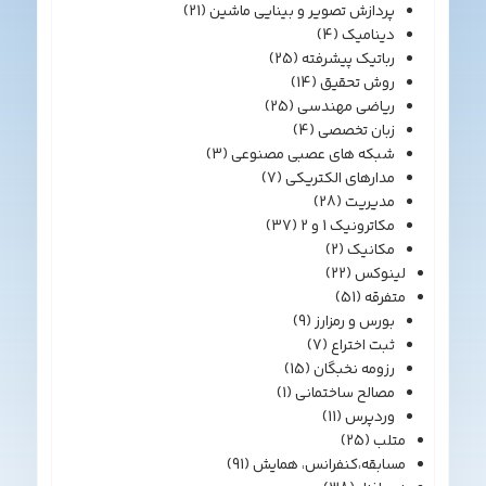
پردازش تصویر و بینایی ماشین
(21)
دینامیک
(4)
رباتیک پیشرفته
(25)
روش تحقیق
(14)
ریاضی مهندسی
(25)
زبان تخصصی
(4)
شبکه های عصبی مصنوعی
(3)
مدارهای الکتریکی
(7)
مدیریت
(28)
مکاترونیک 1 و 2
(37)
مکانیک
(2)
لینوکس
(22)
متفرقه
(51)
بورس و رمزارز
(9)
ثبت اختراع
(7)
رزومه نخبگان
(15)
مصالح ساختمانی
(1)
وردپرس
(11)
متلب
(25)
مسابقه،کنفرانس، همایش
(91)