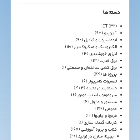
دسته‌ها
ICT
(32)
آردوینو
(63)
اتوماسیون و کنترل
(62)
الکترونیک و میکروکنترلر
(110)
انرژی خورشیدی
(4)
برق قدرت
(13)
برق کشی ساختمان و صنعتی
(1)
پروژه ها
(46)
تعمیرات کامپیوتر
(6)
دسته‌بندی نشده
(403)
سروموتور، استپ موتور
(6)
سنسور و ماژول
(6)
عمومی
(216)
فرمها و چارتها
(13)
کارخانه گندله سازی
(1)
کتاب و جزوه آموزشی
(167)
بهینه سازی در تولید
(20)