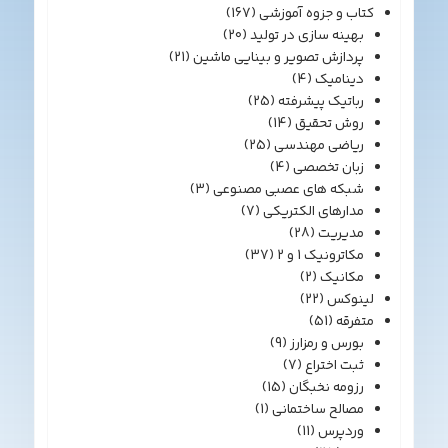
کتاب و جزوه آموزشی
(167)
بهینه سازی در تولید
(20)
پردازش تصویر و بینایی ماشین
(21)
دینامیک
(4)
رباتیک پیشرفته
(25)
روش تحقیق
(14)
ریاضی مهندسی
(25)
زبان تخصصی
(4)
شبکه های عصبی مصنوعی
(3)
مدارهای الکتریکی
(7)
مدیریت
(28)
مکاترونیک 1 و 2
(37)
مکانیک
(2)
لینوکس
(22)
متفرقه
(51)
بورس و رمزارز
(9)
ثبت اختراع
(7)
رزومه نخبگان
(15)
مصالح ساختمانی
(1)
وردپرس
(11)