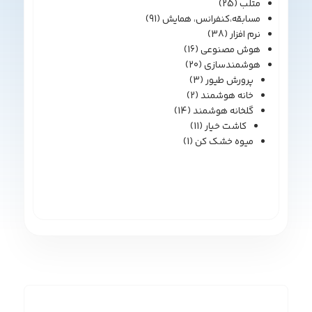
متلب
(25)
مسابقه،کنفرانس، همایش
(91)
نرم افزار
(38)
هوش مصنوعی
(16)
هوشمندسازی
(20)
پرورش طیور
(3)
خانه هوشمند
(2)
گلخانه هوشمند
(14)
کاشت خیار
(11)
میوه خشک کن
(1)