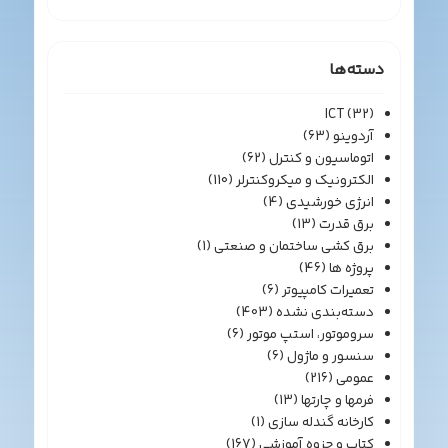
دسته‌ها
ICT
(32)
آردوینو
(63)
اتوماسیون و کنترل
(62)
الکترونیک و میکروکنترلر
(110)
انرژی خورشیدی
(4)
برق قدرت
(13)
برق کشی ساختمان و صنعتی
(1)
پروژه ها
(46)
تعمیرات کامپیوتر
(6)
دسته‌بندی نشده
(403)
سروموتور، استپ موتور
(6)
سنسور و ماژول
(6)
عمومی
(216)
فرمها و چارتها
(13)
کارخانه گندله سازی
(1)
کتاب و جزوه آموزشی
(167)