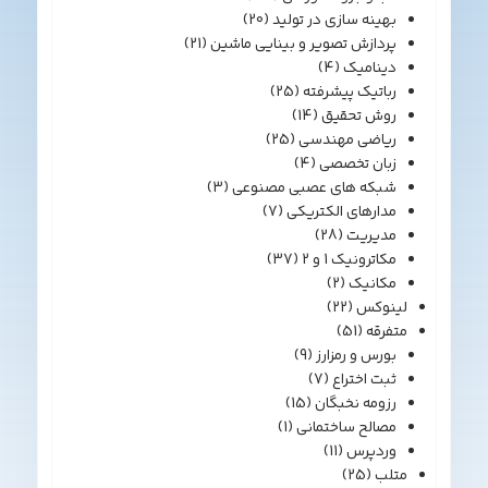
بهینه سازی در تولید
(20)
پردازش تصویر و بینایی ماشین
(21)
دینامیک
(4)
رباتیک پیشرفته
(25)
روش تحقیق
(14)
ریاضی مهندسی
(25)
زبان تخصصی
(4)
شبکه های عصبی مصنوعی
(3)
مدارهای الکتریکی
(7)
مدیریت
(28)
مکاترونیک 1 و 2
(37)
مکانیک
(2)
لینوکس
(22)
متفرقه
(51)
بورس و رمزارز
(9)
ثبت اختراع
(7)
رزومه نخبگان
(15)
مصالح ساختمانی
(1)
وردپرس
(11)
متلب
(25)