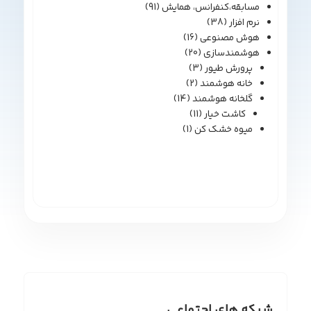
مسابقه،کنفرانس، همایش
(91)
نرم افزار
(38)
هوش مصنوعی
(16)
هوشمندسازی
(20)
پرورش طیور
(3)
خانه هوشمند
(2)
گلخانه هوشمند
(14)
کاشت خیار
(11)
میوه خشک کن
(1)
شبکه های اجتماعی