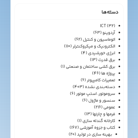
دسته‌ها
ICT
(32)
آردوینو
(63)
اتوماسیون و کنترل
(62)
الکترونیک و میکروکنترلر
(110)
انرژی خورشیدی
(4)
برق قدرت
(13)
برق کشی ساختمان و صنعتی
(1)
پروژه ها
(46)
تعمیرات کامپیوتر
(6)
دسته‌بندی نشده
(403)
سروموتور، استپ موتور
(6)
سنسور و ماژول
(6)
عمومی
(216)
فرمها و چارتها
(13)
کارخانه گندله سازی
(1)
کتاب و جزوه آموزشی
(167)
بهینه سازی در تولید
(20)