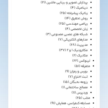
پردازش تصویر و بینایی ماشین
(21)
دینامیک
(4)
رباتیک پیشرفته
(25)
روش تحقیق
(14)
ریاضی مهندسی
(25)
زبان تخصصی
(4)
شبکه های عصبی مصنوعی
(3)
مدارهای الکتریکی
(7)
مدیریت
(28)
مکاترونیک 1 و 2
(37)
مکانیک
(2)
لینوکس
(22)
متفرقه
(51)
بورس و رمزارز
(9)
ثبت اختراع
(7)
رزومه نخبگان
(15)
مصالح ساختمانی
(1)
وردپرس
(11)
متلب
(25)
مسابقه،کنفرانس، همایش
(91)