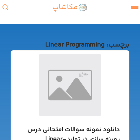
مکاشاپ
برچسب:
Linear Programming
دانلود نمونه سوالات امتحانی درس
بهینه سازی در تولید-Linear