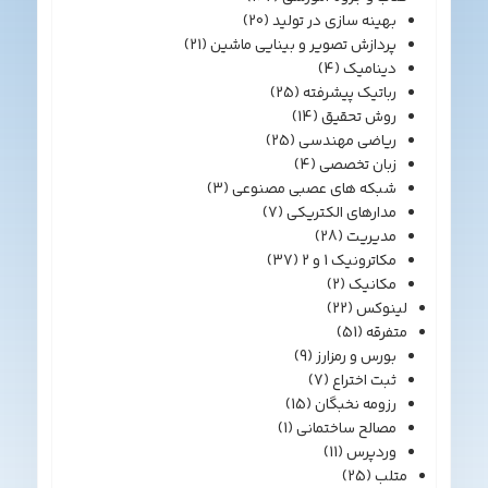
بهینه سازی در تولید
(20)
پردازش تصویر و بینایی ماشین
(21)
دینامیک
(4)
رباتیک پیشرفته
(25)
روش تحقیق
(14)
ریاضی مهندسی
(25)
زبان تخصصی
(4)
شبکه های عصبی مصنوعی
(3)
مدارهای الکتریکی
(7)
مدیریت
(28)
مکاترونیک 1 و 2
(37)
مکانیک
(2)
لینوکس
(22)
متفرقه
(51)
بورس و رمزارز
(9)
ثبت اختراع
(7)
رزومه نخبگان
(15)
مصالح ساختمانی
(1)
وردپرس
(11)
متلب
(25)