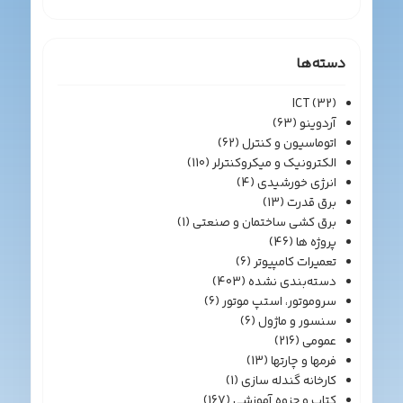
دسته‌ها
ICT
(32)
آردوینو
(63)
اتوماسیون و کنترل
(62)
الکترونیک و میکروکنترلر
(110)
انرژی خورشیدی
(4)
برق قدرت
(13)
برق کشی ساختمان و صنعتی
(1)
پروژه ها
(46)
تعمیرات کامپیوتر
(6)
دسته‌بندی نشده
(403)
سروموتور، استپ موتور
(6)
سنسور و ماژول
(6)
عمومی
(216)
فرمها و چارتها
(13)
کارخانه گندله سازی
(1)
کتاب و جزوه آموزشی
(167)