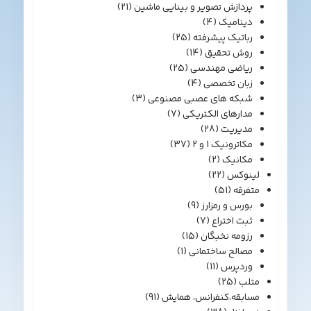
پردازش تصویر و بینایی ماشین
(21)
دینامیک
(4)
رباتیک پیشرفته
(25)
روش تحقیق
(14)
ریاضی مهندسی
(25)
زبان تخصصی
(4)
شبکه های عصبی مصنوعی
(3)
مدارهای الکتریکی
(7)
مدیریت
(28)
مکاترونیک 1 و 2
(37)
مکانیک
(2)
لینوکس
(22)
متفرقه
(51)
بورس و رمزارز
(9)
ثبت اختراع
(7)
رزومه نخبگان
(15)
مصالح ساختمانی
(1)
وردپرس
(11)
متلب
(25)
مسابقه،کنفرانس، همایش
(91)