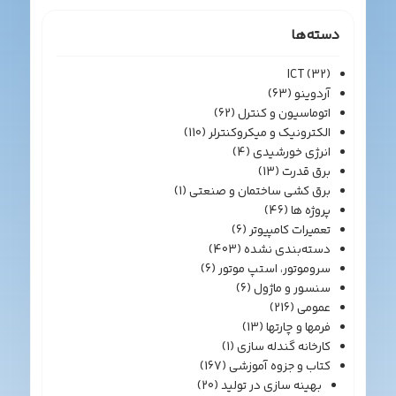
دسته‌ها
ICT
(32)
آردوینو
(63)
اتوماسیون و کنترل
(62)
الکترونیک و میکروکنترلر
(110)
انرژی خورشیدی
(4)
برق قدرت
(13)
برق کشی ساختمان و صنعتی
(1)
پروژه ها
(46)
تعمیرات کامپیوتر
(6)
دسته‌بندی نشده
(403)
سروموتور، استپ موتور
(6)
سنسور و ماژول
(6)
عمومی
(216)
فرمها و چارتها
(13)
کارخانه گندله سازی
(1)
کتاب و جزوه آموزشی
(167)
بهینه سازی در تولید
(20)