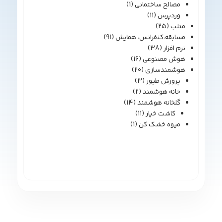
مصالح ساختمانی
(1)
وردپرس
(11)
متلب
(25)
مسابقه،کنفرانس، همایش
(91)
نرم افزار
(38)
هوش مصنوعی
(16)
هوشمندسازی
(20)
پرورش طیور
(3)
خانه هوشمند
(2)
گلخانه هوشمند
(14)
کاشت خیار
(11)
میوه خشک کن
(1)