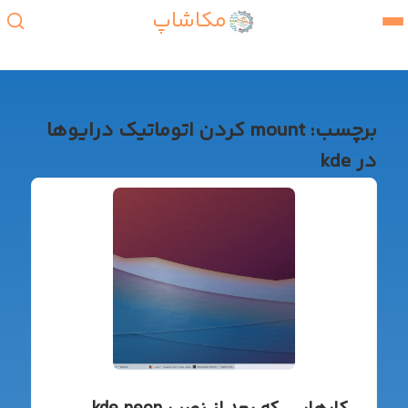
مکاشاپ
برچسب:
mount کردن اتوماتیک درایوها
در kde