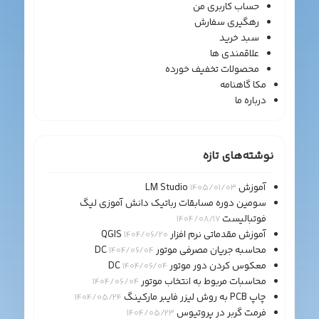
حساب کاربری من
رهگیری سفارش
سبد خرید
علاقمندی ها
محصولات تخفیف خورده
مکا گاهنامه
درباره ما
نوشته‌های تازه
آموزش LM Studio
1405/01/03
سومین دوره مسابقات رباتیک دانش آموزی لیگ
فوتبالیست
1404/08/17
آموزش مقدماتی نرم افزار QGIS
1404/06/20
محاسبه جریان مصرفی موتور DC
1404/06/04
معکوس کردن دور موتور DC
1404/06/04
محاسبات مربوط به انتخاب موتور
1404/06/04
چاپ PCB به روش لیزر فایبر مارکینگ
1404/05/24
فرمت گربر در پروتیوس
1404/05/23