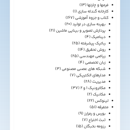
فرمها و چارتها
(13)
کارخانه گندله سازی
(1)
کتاب و جزوه آموزشی
(167)
بهینه سازی در تولید
(20)
پردازش تصویر و بینایی ماشین
(21)
دینامیک
(4)
رباتیک پیشرفته
(25)
روش تحقیق
(14)
ریاضی مهندسی
(25)
زبان تخصصی
(4)
شبکه های عصبی مصنوعی
(3)
مدارهای الکتریکی
(7)
مدیریت
(28)
مکاترونیک 1 و 2
(37)
مکانیک
(2)
لینوکس
(22)
متفرقه
(51)
بورس و رمزارز
(9)
ثبت اختراع
(7)
رزومه نخبگان
(15)