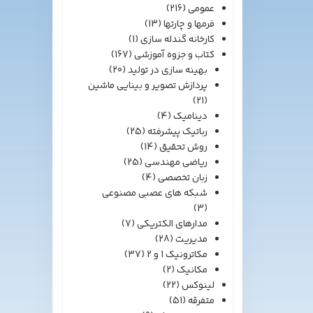
عمومی
(216)
فرمها و چارتها
(13)
کارخانه گندله سازی
(1)
کتاب و جزوه آموزشی
(167)
بهینه سازی در تولید
(20)
پردازش تصویر و بینایی ماشین
(21)
دینامیک
(4)
رباتیک پیشرفته
(25)
روش تحقیق
(14)
ریاضی مهندسی
(25)
زبان تخصصی
(4)
شبکه های عصبی مصنوعی
(3)
مدارهای الکتریکی
(7)
مدیریت
(28)
مکاترونیک 1 و 2
(37)
مکانیک
(2)
لینوکس
(22)
متفرقه
(51)