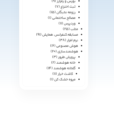
بورس و رمزارز
(9)
ثبت اختراع
(7)
رزومه نخبگان
(15)
مصالح ساختمانی
(1)
وردپرس
(11)
متلب
(25)
مسابقه،کنفرانس، همایش
(91)
نرم افزار
(38)
هوش مصنوعی
(16)
هوشمندسازی
(20)
پرورش طیور
(3)
خانه هوشمند
(2)
گلخانه هوشمند
(14)
کاشت خیار
(11)
میوه خشک کن
(1)