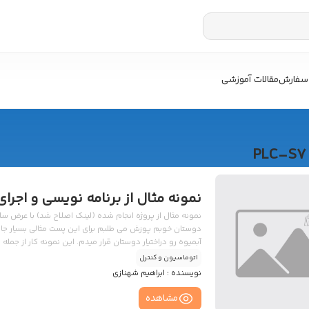
سفارش
مقالات آموزشی
PLC-S7
نمونه مثال از برنامه نویسی و اجرای پروژ
نمونه مثال از پروژه انجام شده (لینک اصلاح شد) با عرض سل
دوستان خوبم پوزش می طلبم برای این پست مثالی بسیار جامع
آبمیوه رو دراختیار دوستان قرار میدم. این نمونه کار از جمل
پایه پی ال سی هست که با توضیح کامل از تک تک مراحل کار 
اتوماسیون و کنترل
دوستان علاقه مند به فراگیری بیشتر و اون دسته […]
نویسنده :
ابراهیم شهنازی
مشاهده