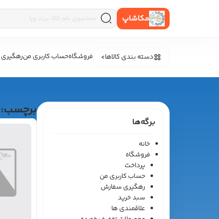
مکاشاپ
فروشگاه
حساب کاربری من
رهگیری 
دسته بندی کالاها
برچسب:
برگه‌ها
خانه
فروشگاه
پرداخت
حساب کاربری من
رهگیری سفارش
سبد خرید
علاقمندی ها