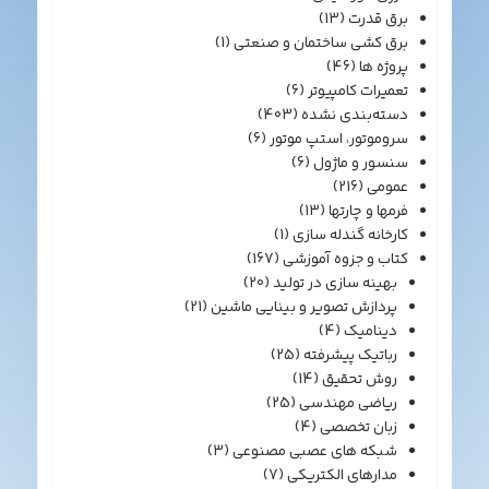
برق قدرت
(13)
برق کشی ساختمان و صنعتی
(1)
پروژه ها
(46)
تعمیرات کامپیوتر
(6)
دسته‌بندی نشده
(403)
سروموتور، استپ موتور
(6)
سنسور و ماژول
(6)
عمومی
(216)
فرمها و چارتها
(13)
کارخانه گندله سازی
(1)
کتاب و جزوه آموزشی
(167)
بهینه سازی در تولید
(20)
پردازش تصویر و بینایی ماشین
(21)
دینامیک
(4)
رباتیک پیشرفته
(25)
روش تحقیق
(14)
ریاضی مهندسی
(25)
زبان تخصصی
(4)
شبکه های عصبی مصنوعی
(3)
مدارهای الکتریکی
(7)