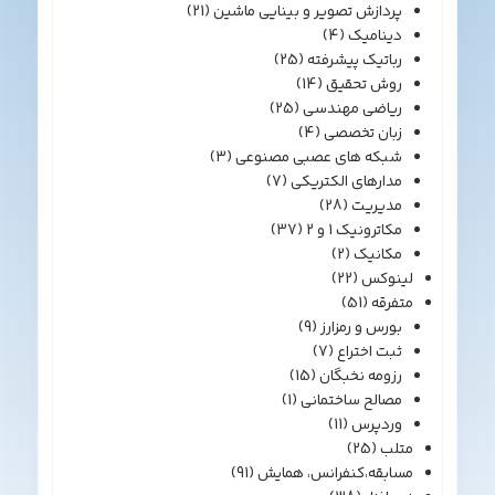
پردازش تصویر و بینایی ماشین
(21)
دینامیک
(4)
رباتیک پیشرفته
(25)
روش تحقیق
(14)
ریاضی مهندسی
(25)
زبان تخصصی
(4)
شبکه های عصبی مصنوعی
(3)
مدارهای الکتریکی
(7)
مدیریت
(28)
مکاترونیک 1 و 2
(37)
مکانیک
(2)
لینوکس
(22)
متفرقه
(51)
بورس و رمزارز
(9)
ثبت اختراع
(7)
رزومه نخبگان
(15)
مصالح ساختمانی
(1)
وردپرس
(11)
متلب
(25)
مسابقه،کنفرانس، همایش
(91)