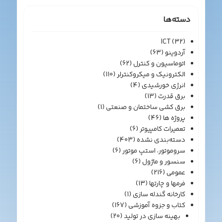
دسته‌ها
ICT
(32)
آردوینو
(63)
اتوماسیون و کنترل
(62)
الکترونیک و میکروکنترلر
(110)
انرژی خورشیدی
(4)
برق قدرت
(13)
برق کشی ساختمان و صنعتی
(1)
پروژه ها
(46)
تعمیرات کامپیوتر
(6)
دسته‌بندی نشده
(403)
سروموتور، استپ موتور
(6)
سنسور و ماژول
(6)
عمومی
(216)
فرمها و چارتها
(13)
کارخانه گندله سازی
(1)
کتاب و جزوه آموزشی
(167)
بهینه سازی در تولید
(20)