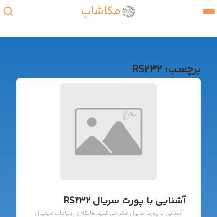
مکاشاپ
برچسب:
RS232
آشنایی با پورت سریال RS232
آشنایی با پورت سریال فکر می کنید سابقه ی ارتباطات دیجیتال