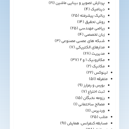
پردازش تصویر و بینایی ماشین
(21)
دینامیک
(4)
رباتیک پیشرفته
(25)
روش تحقیق
(14)
ریاضی مهندسی
(25)
زبان تخصصی
(4)
شبکه های عصبی مصنوعی
(3)
مدارهای الکتریکی
(7)
مدیریت
(28)
مکاترونیک 1 و 2
(37)
مکانیک
(2)
لینوکس
(22)
متفرقه
(51)
بورس و رمزارز
(9)
ثبت اختراع
(7)
رزومه نخبگان
(15)
مصالح ساختمانی
(1)
وردپرس
(11)
متلب
(25)
مسابقه،کنفرانس، همایش
(91)