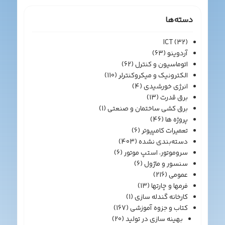
دسته‌ها
ICT
(32)
آردوینو
(63)
اتوماسیون و کنترل
(62)
الکترونیک و میکروکنترلر
(110)
انرژی خورشیدی
(4)
برق قدرت
(13)
برق کشی ساختمان و صنعتی
(1)
پروژه ها
(46)
تعمیرات کامپیوتر
(6)
دسته‌بندی نشده
(403)
سروموتور، استپ موتور
(6)
سنسور و ماژول
(6)
عمومی
(216)
فرمها و چارتها
(13)
کارخانه گندله سازی
(1)
کتاب و جزوه آموزشی
(167)
بهینه سازی در تولید
(20)