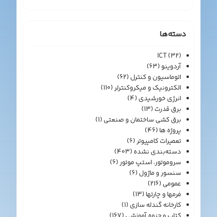
دسته‌ها
ICT
(32)
آردوینو
(63)
اتوماسیون و کنترل
(62)
الکترونیک و میکروکنترلر
(110)
انرژی خورشیدی
(4)
برق قدرت
(13)
برق کشی ساختمان و صنعتی
(1)
پروژه ها
(46)
تعمیرات کامپیوتر
(6)
دسته‌بندی نشده
(403)
سروموتور، استپ موتور
(6)
سنسور و ماژول
(6)
عمومی
(216)
فرمها و چارتها
(13)
کارخانه گندله سازی
(1)
کتاب و جزوه آموزشی
(167)