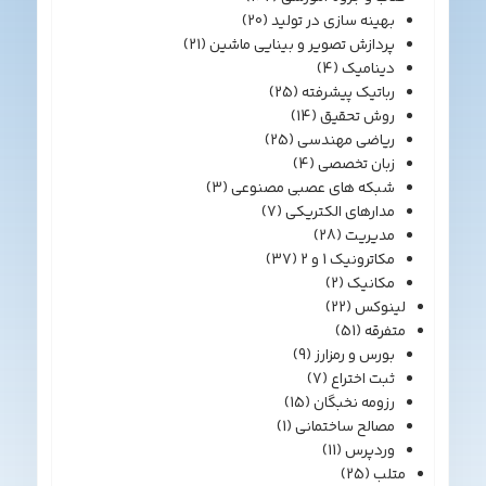
بهینه سازی در تولید
(20)
پردازش تصویر و بینایی ماشین
(21)
دینامیک
(4)
رباتیک پیشرفته
(25)
روش تحقیق
(14)
ریاضی مهندسی
(25)
زبان تخصصی
(4)
شبکه های عصبی مصنوعی
(3)
مدارهای الکتریکی
(7)
مدیریت
(28)
مکاترونیک 1 و 2
(37)
مکانیک
(2)
لینوکس
(22)
متفرقه
(51)
بورس و رمزارز
(9)
ثبت اختراع
(7)
رزومه نخبگان
(15)
مصالح ساختمانی
(1)
وردپرس
(11)
متلب
(25)