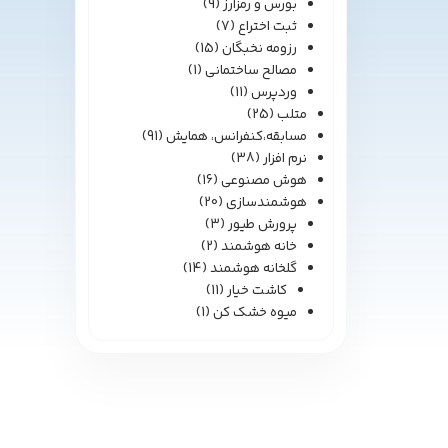
بورس و رمزارز
(9)
ثبت اختراع
(7)
رزومه نخبگان
(15)
مصالح ساختمانی
(1)
وردپرس
(11)
متلب
(25)
مسابقه،کنفرانس، همایش
(91)
نرم افزار
(38)
هوش مصنوعی
(16)
هوشمندسازی
(20)
پرورش طیور
(3)
خانه هوشمند
(2)
گلخانه هوشمند
(14)
کاشت خیار
(11)
میوه خشک کن
(1)