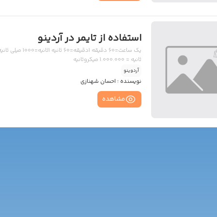
استفاده از تایمر در آردینو
ثانیه = 1.000.000 میکروثانیه
آردوینو
نویسنده :
احسان شهنازی
مشاهده