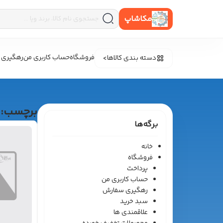
مکاشاپ
فروشگاه
حساب کاربری من
رهگیری 
دسته بندی کالاها
برچسب:
برگه‌ها
خانه
فروشگاه
پرداخت
حساب کاربری من
رهگیری سفارش
سبد خرید
علاقمندی ها