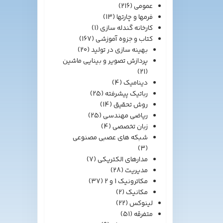
عمومی
(216)
فرمها و چارتها
(13)
کارخانه گندله سازی
(1)
کتاب و جزوه آموزشی
(167)
بهینه سازی در تولید
(20)
پردازش تصویر و بینایی ماشین
(21)
دینامیک
(4)
رباتیک پیشرفته
(25)
روش تحقیق
(14)
ریاضی مهندسی
(25)
زبان تخصصی
(4)
شبکه های عصبی مصنوعی
(3)
مدارهای الکتریکی
(7)
مدیریت
(28)
مکاترونیک 1 و 2
(37)
مکانیک
(2)
لینوکس
(22)
متفرقه
(51)