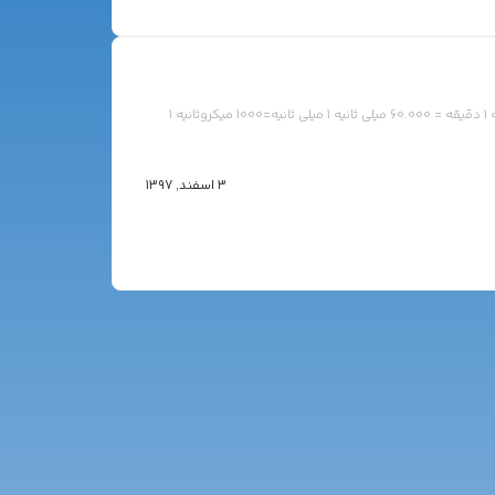
یک ساعت=60 دقیقه 1دقیقه=60 ثانیه 1ثانیه=1000 میلی ثانیه 1 دقیقه = 60.000 میلی ثانیه 1 میلی ثانیه=1000 میکروثانیه 1
3 اسفند, 1397