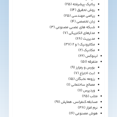
رباتیک پیشرفته
(25)
روش تحقیق
(14)
ریاضی مهندسی
(25)
زبان تخصصی
(4)
شبکه های عصبی مصنوعی
(3)
مدارهای الکتریکی
(7)
مدیریت
(28)
مکاترونیک 1 و 2
(37)
مکانیک
(2)
لینوکس
(22)
متفرقه
(51)
بورس و رمزارز
(9)
ثبت اختراع
(7)
رزومه نخبگان
(15)
مصالح ساختمانی
(1)
وردپرس
(11)
متلب
(25)
مسابقه،کنفرانس، همایش
(91)
نرم افزار
(38)
هوش مصنوعی
(16)