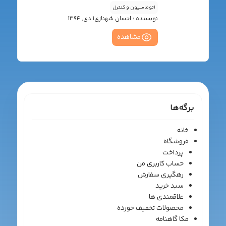
اتوماسیون و کنترل
نویسنده :
احسان شهنازی
1 دی, 1394
مشاهده
برگه‌ها
خانه
فروشگاه
پرداخت
حساب کاربری من
رهگیری سفارش
سبد خرید
علاقمندی ها
محصولات تخفیف خورده
مکا گاهنامه