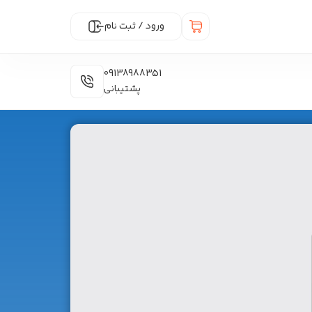
ورود / ثبت نام
09138988351
پشتیبانی