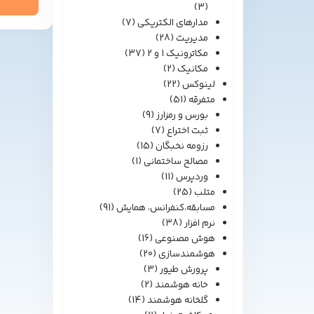
(3)
مدارهای الکتریکی
(7)
مدیریت
(28)
مکاترونیک 1 و 2
(37)
مکانیک
(2)
لینوکس
(22)
متفرقه
(51)
بورس و رمزارز
(9)
ثبت اختراع
(7)
رزومه نخبگان
(15)
مصالح ساختمانی
(1)
وردپرس
(11)
متلب
(25)
مسابقه،کنفرانس، همایش
(91)
نرم افزار
(38)
هوش مصنوعی
(16)
هوشمندسازی
(20)
پرورش طیور
(3)
خانه هوشمند
(2)
گلخانه هوشمند
(14)