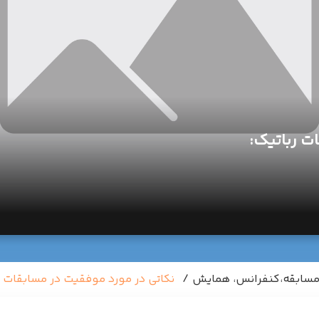
ت رباتیک:
سابقه،کنفرانس، همایش
نکاتی در مورد موفقیت در مسابقات ر