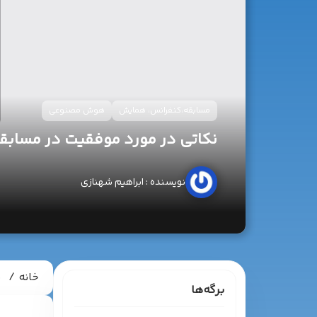
مسابقه،کنفرانس، همایش
هوش مصنوعی
نکاتی در مورد موفقیت در مسابقا
ابراهیم شهنازی
خانه
م
برگه‌ها