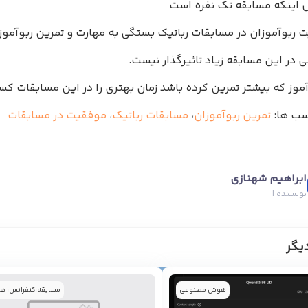
ل اینکه مسابقه تک نفره است
 ربوآموزان در مسابقات رباتیک بستگی به مهارت و تمرین ربوآموزا
 در این مسابقه زیاد تاثیرگذار نیست.
آموز که بیشتر تمرین کرده باشد زمان بهتری را در این مسابقات ک
ب ها:
تمرین ربوآموزان
،
مسابقات رباتیک
،
موفقیت در مسابقات
ابراهیم شهنازی
نویسنده |
یگر
هوش مصنوعی
مسابقه،کنفرانس، ه