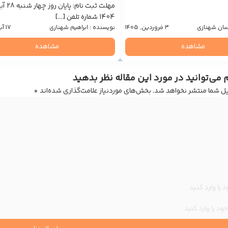
مهلت ثبت نام: پایان ر
1404 شماره تلفن […]
سان شهنازی
3 فروردین, 1405
نویسنده : ابراهیم شهنازی
17 آبان, 1404
مشاهده
مشاهده
می‌توانید در مورد این مقاله نظر بدهید
یل شما منتشر نخواهد شد.
بخش‌های موردنیاز علامت‌گذاری شده‌اند
*