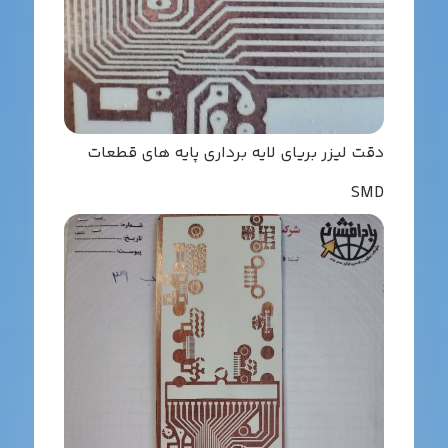
قت لیزر بریای لایه برداری پایه های قطعات
SM