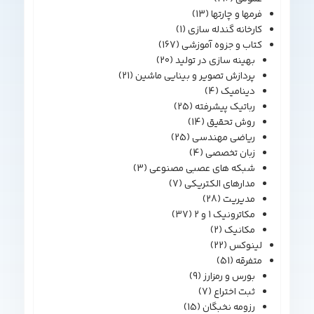
فرمها و چارتها
(13)
کارخانه گندله سازی
(1)
کتاب و جزوه آموزشی
(167)
بهینه سازی در تولید
(20)
پردازش تصویر و بینایی ماشین
(21)
دینامیک
(4)
رباتیک پیشرفته
(25)
روش تحقیق
(14)
ریاضی مهندسی
(25)
زبان تخصصی
(4)
شبکه های عصبی مصنوعی
(3)
مدارهای الکتریکی
(7)
مدیریت
(28)
مکاترونیک 1 و 2
(37)
مکانیک
(2)
لینوکس
(22)
متفرقه
(51)
بورس و رمزارز
(9)
ثبت اختراع
(7)
رزومه نخبگان
(15)