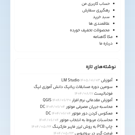
حساب کاربری من
رهگیری سفارش
سبد خرید
علاقمندی ها
محصولات تخفیف خورده
مکا گاهنامه
درباره ما
وشته‌های تازه
آموزش LM Studio
1405/01/03
سومین دوره مسابقات رباتیک دانش آموزی لیگ
فوتبالیست
1404/08/17
آموزش مقدماتی نرم افزار QGIS
1404/06/20
محاسبه جریان مصرفی موتور DC
1404/06/04
معکوس کردن دور موتور DC
1404/06/04
محاسبات مربوط به انتخاب موتور
1404/06/04
چاپ PCB به روش لیزر فایبر مارکینگ
1404/05/24
فرمت گربر در پروتیوس
1404/05/23