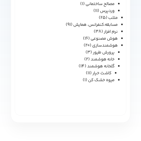
مصالح ساختمانی
(1)
وردپرس
(11)
متلب
(25)
مسابقه،کنفرانس، همایش
(91)
نرم افزار
(38)
هوش مصنوعی
(16)
هوشمندسازی
(20)
پرورش طیور
(3)
خانه هوشمند
(2)
گلخانه هوشمند
(14)
کاشت خیار
(11)
میوه خشک کن
(1)